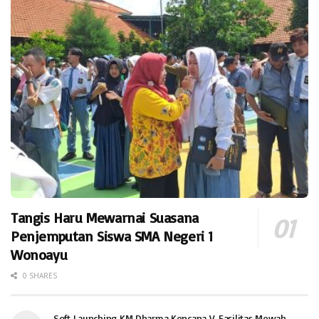
Tangis Haru Mewarnai Suasana
Penjemputan Siswa SMA Negeri 1
Wonoayu
0 SHARES
Soft Launching KM Dharma Kencana V, Fasilitas Mewah