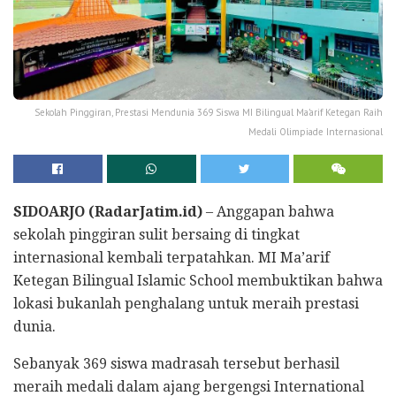
Sekolah Pinggiran, Prestasi Mendunia 369 Siswa MI Bilingual Ma’arif Ketegan Raih
Medali Olimpiade Internasional
SIDOARJO (RadarJatim.id)
– Anggapan bahwa
sekolah pinggiran sulit bersaing di tingkat
internasional kembali terpatahkan. MI Ma’arif
Ketegan Bilingual Islamic School membuktikan bahwa
lokasi bukanlah penghalang untuk meraih prestasi
dunia.
Sebanyak 369 siswa madrasah tersebut berhasil
meraih medali dalam ajang bergengsi International