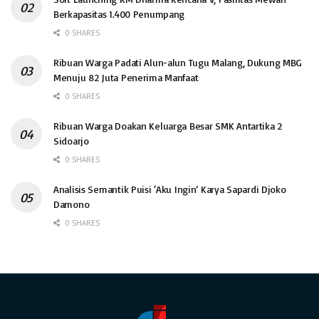
Berkapasitas 1.400 Penumpang
0 SHARES
Ribuan Warga Padati Alun-alun Tugu Malang, Dukung MBG
Menuju 82 Juta Penerima Manfaat
0 SHARES
Ribuan Warga Doakan Keluarga Besar SMK Antartika 2
Sidoarjo
0 SHARES
Analisis Semantik Puisi ‘Aku Ingin’ Karya Sapardi Djoko
Damono
0 SHARES