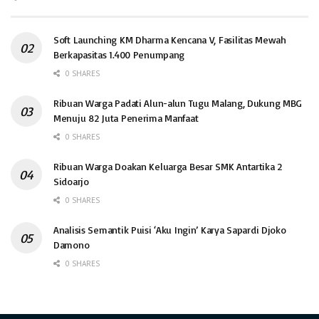
Soft Launching KM Dharma Kencana V, Fasilitas Mewah
Berkapasitas 1.400 Penumpang
0 SHARES
Ribuan Warga Padati Alun-alun Tugu Malang, Dukung MBG
Menuju 82 Juta Penerima Manfaat
0 SHARES
Ribuan Warga Doakan Keluarga Besar SMK Antartika 2
Sidoarjo
0 SHARES
Analisis Semantik Puisi ‘Aku Ingin’ Karya Sapardi Djoko
Damono
0 SHARES