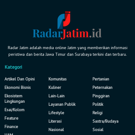
Radar Jatim adalah media online Jatim yang memberikan informasi
peristiwa dan berita Jawa Timur dan Surabaya terkini dan terbaru.
Kategori
Artikel Dan Opini
Komunitas
Pertanian
Ekonomi Bisnis
Kuliner
Peternakan
Ekosistem
Lain-Lain
Pinggiran
Lingkungan
Layanan Publik
Politik
Esai/Kolom
Lifestyle
Religi
Feature
Literasi
Sastra/Budaya
Finance
Nasional
Sosial
HAM