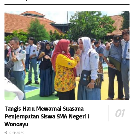
Tangis Haru Mewarnai Suasana
Penjemputan Siswa SMA Negeri 1
Wonoayu
0 SHARES