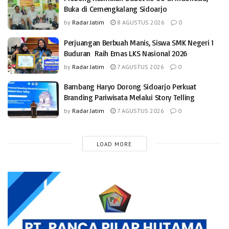
Buka di Cemengkalang Sidoarjo
by
Radar Jatim
8 AGUSTUS 2026
0
Perjuangan Berbuah Manis, Siswa SMK Negeri 1
Buduran Raih Emas LKS Nasional 2026
by
Radar Jatim
7 AGUSTUS 2026
0
Bambang Haryo Dorong Sidoarjo Perkuat
Branding Pariwisata Melalui Story Telling
by
Radar Jatim
7 AGUSTUS 2026
0
LOAD MORE