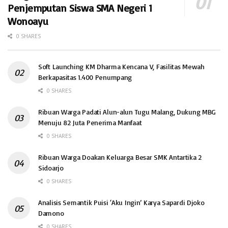
Penjemputan Siswa SMA Negeri 1
Wonoayu
0 SHARES
Soft Launching KM Dharma Kencana V, Fasilitas Mewah
Berkapasitas 1.400 Penumpang
0 SHARES
Ribuan Warga Padati Alun-alun Tugu Malang, Dukung MBG
Menuju 82 Juta Penerima Manfaat
0 SHARES
Ribuan Warga Doakan Keluarga Besar SMK Antartika 2
Sidoarjo
0 SHARES
Analisis Semantik Puisi ‘Aku Ingin’ Karya Sapardi Djoko
Damono
0 SHARES