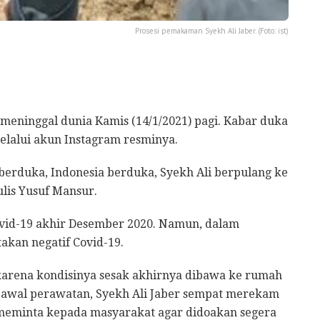
Prosesi pemakaman Syekh Ali Jaber. (Foto: ist)
 meninggal dunia Kamis (14/1/2021) pagi. Kabar duka
elalui akun Instagram resminya.
berduka, Indonesia berduka, Syekh Ali berpulang ke
tulis Yusuf Mansur.
Covid-19 akhir Desember 2020. Namun, dalam
akan negatif Covid-19.
, karena kondisinya sesak akhirnya dibawa ke rumah
i awal perawatan, Syekh Ali Jaber sempat merekam
meminta kepada masyarakat agar didoakan segera