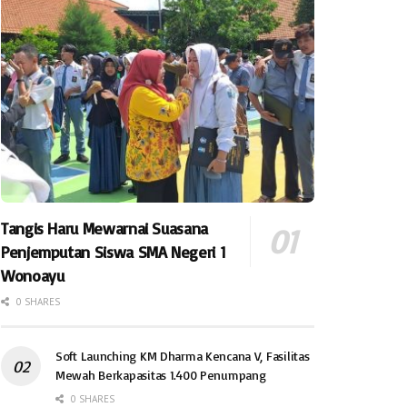
Tangis Haru Mewarnai Suasana
Penjemputan Siswa SMA Negeri 1
Wonoayu
0 SHARES
Soft Launching KM Dharma Kencana V, Fasilitas
Mewah Berkapasitas 1.400 Penumpang
0 SHARES