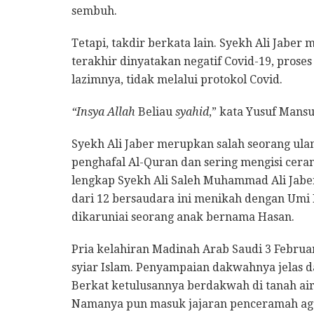
sembuh.
Tetapi, takdir berkata lain. Syekh Ali Jaber 
terakhir dinyatakan negatif Covid-19, pro
lazimnya, tidak melalui protokol Covid.
“Insya Allah
Beliau
syahid
,” kata Yusuf Mansu
Syekh Ali Jaber merupkan salah seorang ulam
penghafal Al-Quran dan sering mengisi cera
lengkap Syekh Ali Saleh Muhammad Ali Jaber
dari 12 bersaudara ini menikah dengan Umi
dikaruniai seorang anak bernama Hasan.
Pria kelahiran Madinah Arab Saudi 3 Februa
syiar Islam. Penyampaian dakwahnya jelas d
Berkat ketulusannya berdakwah di tanah air
Namanya pun masuk jajaran penceramah agam