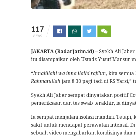
117
VIEWS
JAKARTA (RadarJatim.id)
– Syekh Ali Jaber
itu disampaikan oleh Ustadz Yusuf Mansur m
“
Innalillahi wa inna ilaihi raji’un,
kita semua 
Rahmatullah
jam 8.30 pagi tadi di RS Yarsi,” 
Syekh Ali Jaber sempat dinyatakan positif 
pemeriksaan dan tes swab terakhir, ia dinyat
Ia sempat menjalani isolasi mandiri. Tetapi
sakit untuk mendapat perawatan intensif. D
sebuah video mengabarkan kondisinya dan 