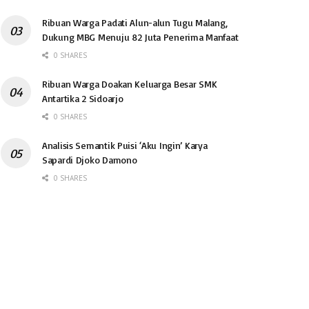
Ribuan Warga Padati Alun-alun Tugu Malang,
Dukung MBG Menuju 82 Juta Penerima Manfaat
0 SHARES
Ribuan Warga Doakan Keluarga Besar SMK
Antartika 2 Sidoarjo
0 SHARES
Analisis Semantik Puisi ‘Aku Ingin’ Karya
Sapardi Djoko Damono
0 SHARES