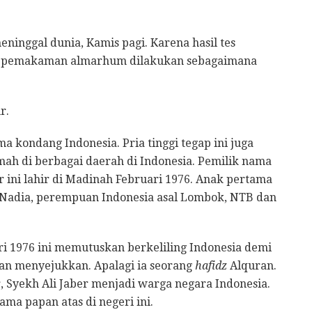
meninggal dunia, Kamis pagi. Karena hasil tes
ses pemakaman almarhum dilakukan sebagaimana
r.
a kondang Indonesia. Pria tinggi tegap ini juga
mah di berbagai daerah di Indonesia. Pemilik nama
 ini lahir di Madinah Februari 1976. Anak pertama
 Nadia, perempuan Indonesia asal Lombok, NTB dan
ri 1976 ini memutuskan berkeliling Indonesia demi
an menyejukkan. Apalagi ia seorang
hafidz
Alquran.
, Syekh Ali Jaber menjadi warga negara Indonesia.
a papan atas di negeri ini.