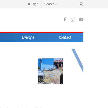
Login
Lifestyle
Contact