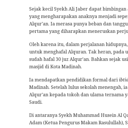
Sejak kecil Syekh Ali Jaber dapat bimbing
yang mengharapakan anaknya menjadi seperti 
Alqur’an. Ia merasa punya beban dan tanggu
pertama yang diharapkan meneruskan perj
Oleh karena itu, dalam perjalanan hidupnya
untuk menghafal Alquran. Tak heran, pada us
sudah hafal 30 juz Alqur’an. Bahkan sejak us
masjid di Kota Madinah.
Ia mendapatkan pendidikan formal dari
ibti
Madinah. Setelah lulus sekolah menengah, 
Alqur’an kepada tokoh dan ulama ternama y
Saudi.
Di antaranya Syekh Muhammad Husein Al Qari
Adam (Ketua Pengurus Makam Rasulullah), S