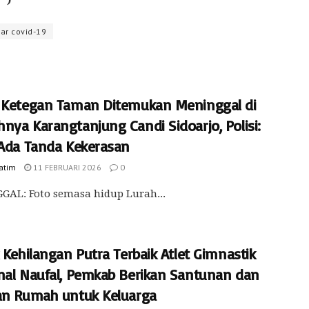
ar covid-19
 Ketegan Taman Ditemukan Meninggal di
nya Karangtanjung Candi Sidoarjo, Polisi:
 Ada Tanda Kekerasan
Jatim
11 FEBRUARI 2026
0
AL: Foto semasa hidup Lurah...
 Kehilangan Putra Terbaik Atlet Gimnastik
nal Naufal, Pemkab Berikan Santunan dan
an Rumah untuk Keluarga