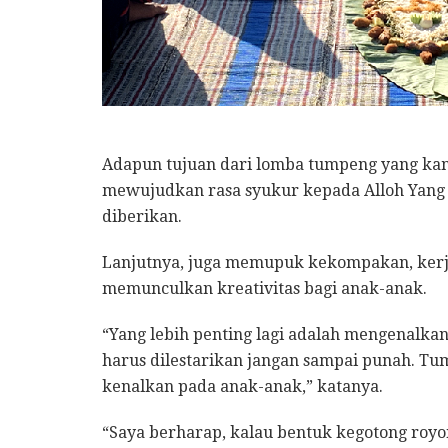
Adapun tujuan dari lomba tumpeng yang kami
mewujudkan rasa syukur kepada Alloh Yang 
diberikan.
Lanjutnya, juga memupuk kekompakan, kerj
memunculkan kreativitas bagi anak-anak.
“Yang lebih penting lagi adalah mengenalka
harus dilestarikan jangan sampai punah. Tu
kenalkan pada anak-anak,” katanya.
“Saya berharap, kalau bentuk kegotong ro