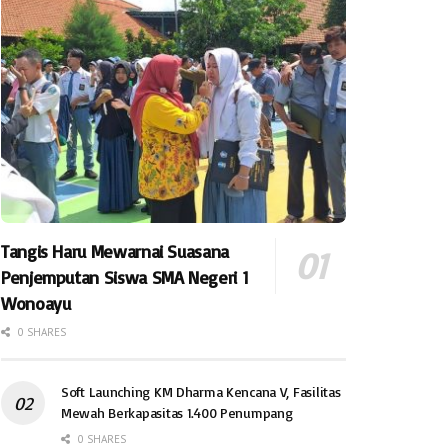
Tangis Haru Mewarnai Suasana
Penjemputan Siswa SMA Negeri 1
Wonoayu
0 SHARES
Soft Launching KM Dharma Kencana V, Fasilitas
Mewah Berkapasitas 1.400 Penumpang
0 SHARES