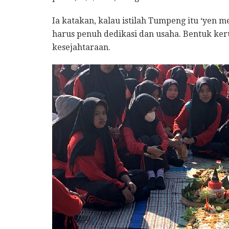
Ia katakan, kalau istilah Tumpeng itu ‘yen 
harus penuh dedikasi dan usaha. Bentuk ker
kesejahtaraan.