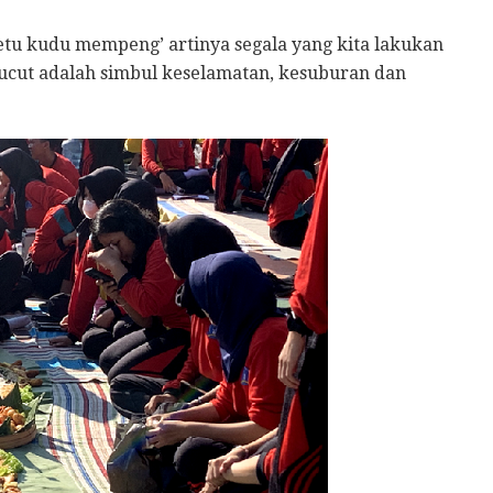
metu kudu mempeng’ artinya segala yang kita lakukan
ucut adalah simbul keselamatan, kesuburan dan