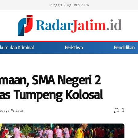
Minggu, 9 Agustus 2026
kum dan Kriminal
Peristiwa
Pendidikan
aan, SMA Negeri 2
ias Tumpeng Kolosal
0
udaya
,
Wisata