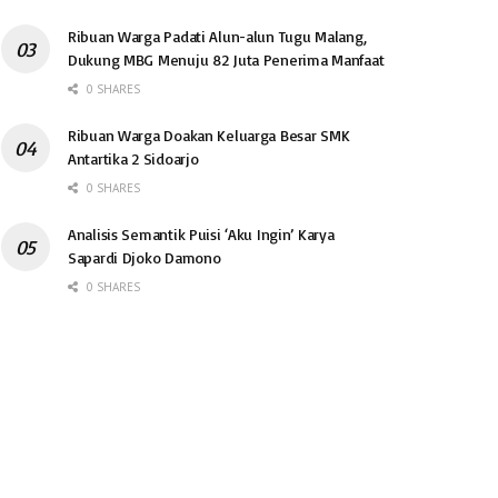
Ribuan Warga Padati Alun-alun Tugu Malang,
Dukung MBG Menuju 82 Juta Penerima Manfaat
0 SHARES
Ribuan Warga Doakan Keluarga Besar SMK
Antartika 2 Sidoarjo
0 SHARES
Analisis Semantik Puisi ‘Aku Ingin’ Karya
Sapardi Djoko Damono
0 SHARES