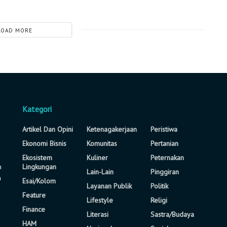
LOAD MORE
Kategori
Artikel Dan Opini
Ketenagakerjaan
Peristiwa
Ekonomi Bisnis
Komunitas
Pertanian
Ekosistem
Kuliner
Peternakan
n
Lingkungan
Lain-Lain
Pinggiran
a
Esai/Kolom
Layanan Publik
Politik
Feature
Lifestyle
Religi
Finance
Literasi
Sastra/Budaya
HAM