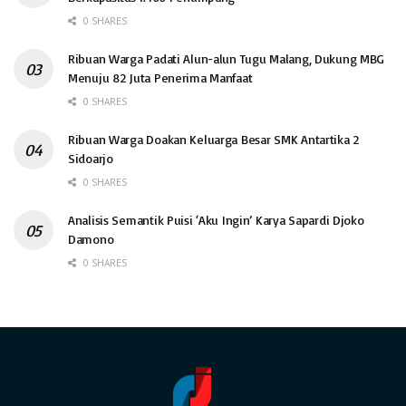
0 SHARES
Ribuan Warga Padati Alun-alun Tugu Malang, Dukung MBG
Menuju 82 Juta Penerima Manfaat
0 SHARES
Ribuan Warga Doakan Keluarga Besar SMK Antartika 2
Sidoarjo
0 SHARES
Analisis Semantik Puisi ‘Aku Ingin’ Karya Sapardi Djoko
Damono
0 SHARES