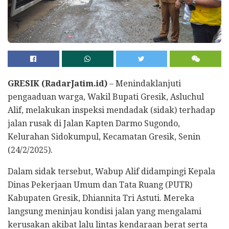
GRESIK (RadarJatim.id)
– Menindaklanjuti
pengaaduan warga, Wakil Bupati Gresik, Asluchul
Alif, melakukan inspeksi mendadak (sidak) terhadap
jalan rusak di Jalan Kapten Darmo Sugondo,
Kelurahan Sidokumpul, Kecamatan Gresik, Senin
(24/2/2025).
Dalam sidak tersebut, Wabup Alif didampingi Kepala
Dinas Pekerjaan Umum dan Tata Ruang (PUTR)
Kabupaten Gresik, Dhiannita Tri Astuti. Mereka
langsung meninjau kondisi jalan yang mengalami
kerusakan akibat lalu lintas kendaraan berat serta