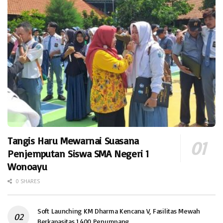
Tangis Haru Mewarnai Suasana
Penjemputan Siswa SMA Negeri 1
Wonoayu
0 SHARES
Soft Launching KM Dharma Kencana V, Fasilitas Mewah
Berkapasitas 1.400 Penumpang