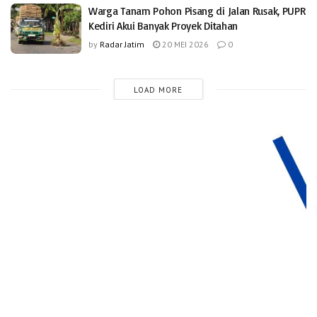
Warga Tanam Pohon Pisang di Jalan Rusak, PUPR
Kediri Akui Banyak Proyek Ditahan
by
Radar Jatim
20 MEI 2026
0
LOAD MORE