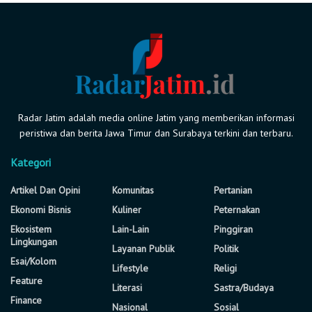
Radar Jatim adalah media online Jatim yang memberikan informasi
peristiwa dan berita Jawa Timur dan Surabaya terkini dan terbaru.
Kategori
Artikel Dan Opini
Komunitas
Pertanian
Ekonomi Bisnis
Kuliner
Peternakan
Ekosistem
Lain-Lain
Pinggiran
Lingkungan
Layanan Publik
Politik
Esai/Kolom
Lifestyle
Religi
Feature
Literasi
Sastra/Budaya
Finance
Nasional
Sosial