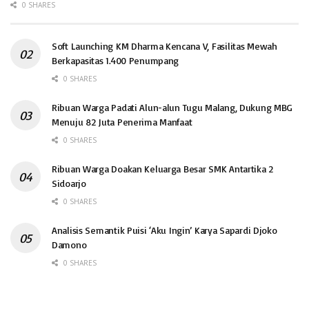
0 SHARES
Soft Launching KM Dharma Kencana V, Fasilitas Mewah
Berkapasitas 1.400 Penumpang
0 SHARES
Ribuan Warga Padati Alun-alun Tugu Malang, Dukung MBG
Menuju 82 Juta Penerima Manfaat
0 SHARES
Ribuan Warga Doakan Keluarga Besar SMK Antartika 2
Sidoarjo
0 SHARES
Analisis Semantik Puisi ‘Aku Ingin’ Karya Sapardi Djoko
Damono
0 SHARES