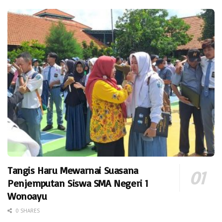
Tangis Haru Mewarnai Suasana
Penjemputan Siswa SMA Negeri 1
Wonoayu
0 SHARES