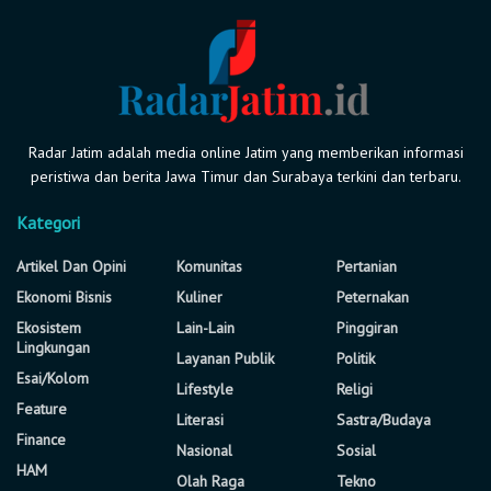
Radar Jatim adalah media online Jatim yang memberikan informasi
peristiwa dan berita Jawa Timur dan Surabaya terkini dan terbaru.
Kategori
Artikel Dan Opini
Komunitas
Pertanian
Ekonomi Bisnis
Kuliner
Peternakan
Ekosistem
Lain-Lain
Pinggiran
Lingkungan
Layanan Publik
Politik
Esai/Kolom
Lifestyle
Religi
Feature
Literasi
Sastra/Budaya
Finance
Nasional
Sosial
HAM
Olah Raga
Tekno