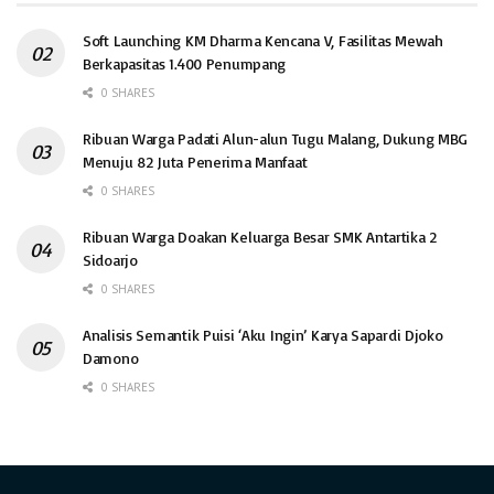
Soft Launching KM Dharma Kencana V, Fasilitas Mewah
Berkapasitas 1.400 Penumpang
0 SHARES
Ribuan Warga Padati Alun-alun Tugu Malang, Dukung MBG
Menuju 82 Juta Penerima Manfaat
0 SHARES
Ribuan Warga Doakan Keluarga Besar SMK Antartika 2
Sidoarjo
0 SHARES
Analisis Semantik Puisi ‘Aku Ingin’ Karya Sapardi Djoko
Damono
0 SHARES