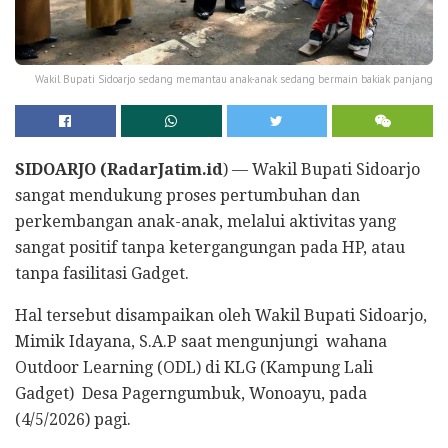
Wakil Bupati Sidoarjo sedang memantau anak-anak sedang bermain bakiak panjang
SIDOARJO (RadarJatim.id
) — Wakil Bupati Sidoarjo
sangat mendukung proses pertumbuhan dan
perkembangan anak-anak, melalui aktivitas yang
sangat positif tanpa ketergangungan pada HP, atau
tanpa fasilitasi Gadget.
Hal tersebut disampaikan oleh Wakil Bupati Sidoarjo,
Mimik Idayana, S.A.P saat mengunjungi wahana
Outdoor Learning (ODL) di KLG (Kampung Lali
Gadget) Desa Pagerngumbuk, Wonoayu, pada
(4/5/2026) pagi.