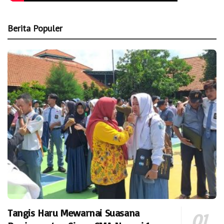
Berita Populer
Tangis Haru Mewarnai Suasana