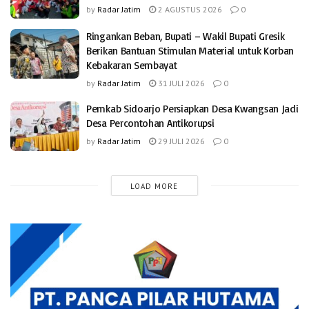
by
Radar Jatim
2 AGUSTUS 2026
0
Ringankan Beban, Bupati – Wakil Bupati Gresik
Berikan Bantuan Stimulan Material untuk Korban
Kebakaran Sembayat
by
Radar Jatim
31 JULI 2026
0
Pemkab Sidoarjo Persiapkan Desa Kwangsan Jadi
Desa Percontohan Antikorupsi
by
Radar Jatim
29 JULI 2026
0
LOAD MORE