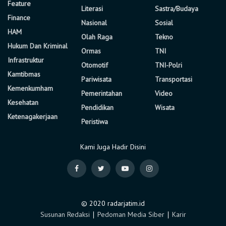
Feature
Literasi
Sastra/Budaya
Finance
Nasional
Sosial
HAM
Olah Raga
Tekno
Hukum Dan Kriminal
Ormas
TNI
Infrastruktur
Otomotif
TNI-Polri
Kamtibmas
Pariwisata
Transportasi
Kemenkumham
Pemerintahan
Video
Kesehatan
Pendidikan
Wisata
Ketenagakerjaan
Peristiwa
Kami Juga Hadir Disini
© 2020 radarjatim.id
Susunan Redaksi
∣
Pedoman Media Siber
∣
Karir