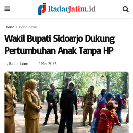
Home
Pendidikan
Wakil Bupati Sidoarjo Dukung
Pertumbuhan Anak Tanpa HP
by
Radar Jatim
4 Mei 2026