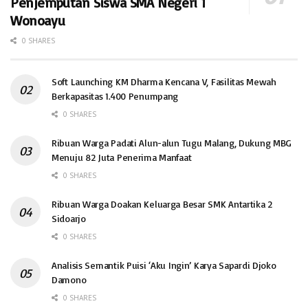
Penjemputan Siswa SMA Negeri 1
Wonoayu
0 SHARES
Soft Launching KM Dharma Kencana V, Fasilitas Mewah
Berkapasitas 1.400 Penumpang
0 SHARES
Ribuan Warga Padati Alun-alun Tugu Malang, Dukung MBG
Menuju 82 Juta Penerima Manfaat
0 SHARES
Ribuan Warga Doakan Keluarga Besar SMK Antartika 2
Sidoarjo
0 SHARES
Analisis Semantik Puisi ‘Aku Ingin’ Karya Sapardi Djoko
Damono
0 SHARES