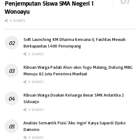
Penjemputan Siswa SMA Negeri 1
Wonoayu
0 SHARES
Soft Launching KM Dharma Kencana V, Fasilitas Mewah
Berkapasitas 1.400 Penumpang
0 SHARES
Ribuan Warga Padati Alun-alun Tugu Malang, Dukung MBG
Menuju 82 Juta Penerima Manfaat
0 SHARES
Ribuan Warga Doakan Keluarga Besar SMK Antartika 2
Sidoarjo
0 SHARES
Analisis Semantik Puisi ‘Aku Ingin’ Karya Sapardi Djoko
Damono
0 SHARES