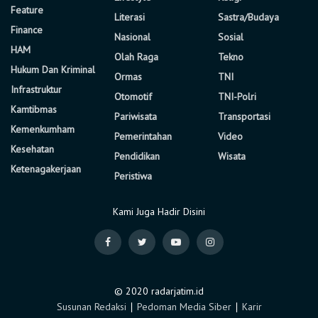
Feature
Literasi
Sastra/Budaya
Finance
Nasional
Sosial
HAM
Olah Raga
Tekno
Hukum Dan Kriminal
Ormas
TNI
Infrastruktur
Otomotif
TNI-Polri
Kamtibmas
Pariwisata
Transportasi
Kemenkumham
Pemerintahan
Video
Kesehatan
Pendidikan
Wisata
Ketenagakerjaan
Peristiwa
Kami Juga Hadir Disini
© 2020 radarjatim.id
Susunan Redaksi
∣
Pedoman Media Siber
∣
Karir