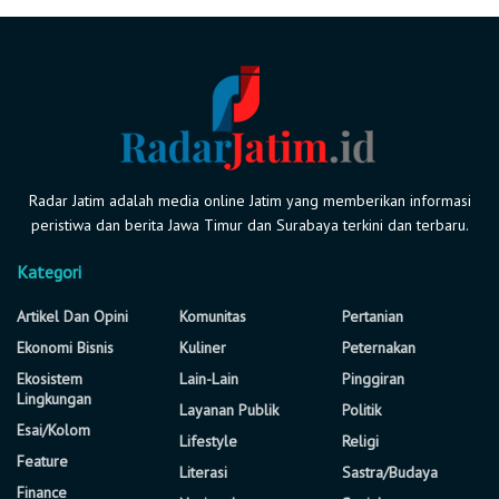
Radar Jatim adalah media online Jatim yang memberikan informasi
peristiwa dan berita Jawa Timur dan Surabaya terkini dan terbaru.
Kategori
Artikel Dan Opini
Komunitas
Pertanian
Ekonomi Bisnis
Kuliner
Peternakan
Ekosistem
Lain-Lain
Pinggiran
Lingkungan
Layanan Publik
Politik
Esai/Kolom
Lifestyle
Religi
Feature
Literasi
Sastra/Budaya
Finance