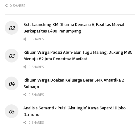
0 SHARES
Soft Launching KM Dharma Kencana V, Fasilitas Mewah
Berkapasitas 1.400 Penumpang
0 SHARES
Ribuan Warga Padati Alun-alun Tugu Malang, Dukung MBG
Menuju 82 Juta Penerima Manfaat
0 SHARES
Ribuan Warga Doakan Keluarga Besar SMK Antartika 2
Sidoarjo
0 SHARES
Analisis Semantik Puisi ‘Aku Ingin’ Karya Sapardi Djoko
Damono
0 SHARES