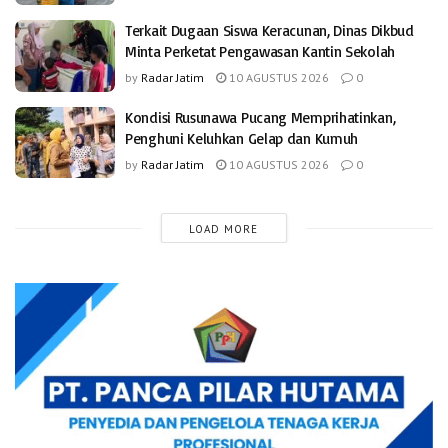
Terkait Dugaan Siswa Keracunan, Dinas Dikbud
Minta Perketat Pengawasan Kantin Sekolah
by
Radar Jatim
10 AGUSTUS 2026
0
Kondisi Rusunawa Pucang Memprihatinkan,
Penghuni Keluhkan Gelap dan Kumuh
by
Radar Jatim
10 AGUSTUS 2026
0
LOAD MORE