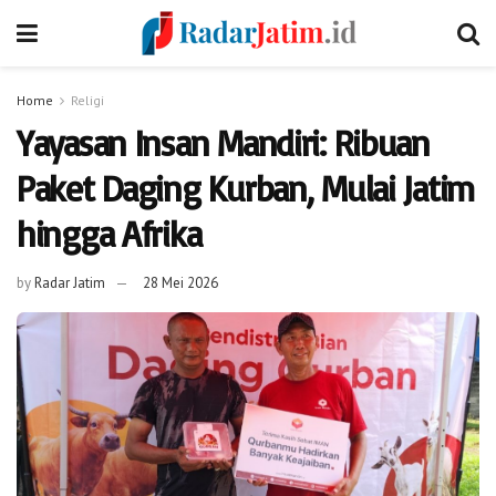
Home
Religi
Yayasan Insan Mandiri: Ribuan
Paket Daging Kurban, Mulai Jatim
hingga Afrika
by
Radar Jatim
28 Mei 2026