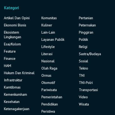
Kategori
Artikel Dan Opini
Komunitas
Pertanian
Ekonomi Bisnis
Kuliner
Peternakan
Ekosistem
Lain-Lain
Pinggiran
Lingkungan
Layanan Publik
Politik
Esai/Kolom
Lifestyle
Religi
Feature
Literasi
Sastra/Budaya
Finance
Nasional
Sosial
HAM
Olah Raga
Tekno
Hukum Dan Kriminal
Ormas
TNI
Infrastruktur
Otomotif
TNI-Polri
Kamtibmas
Pariwisata
Transportasi
Kemenkumham
Pemerintahan
Video
Kesehatan
Pendidikan
Wisata
Ketenagakerjaan
Peristiwa