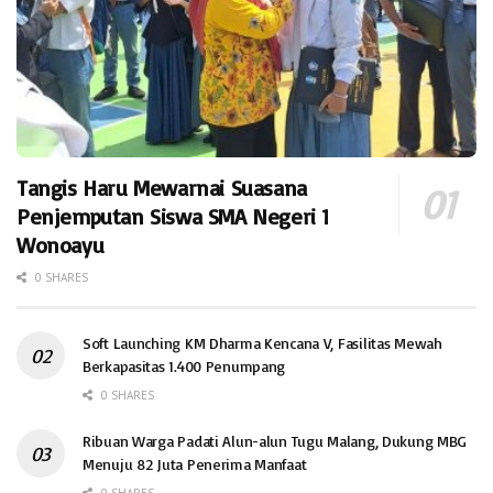
Tangis Haru Mewarnai Suasana
Penjemputan Siswa SMA Negeri 1
Wonoayu
0 SHARES
Soft Launching KM Dharma Kencana V, Fasilitas Mewah
Berkapasitas 1.400 Penumpang
0 SHARES
Ribuan Warga Padati Alun-alun Tugu Malang, Dukung MBG
Menuju 82 Juta Penerima Manfaat