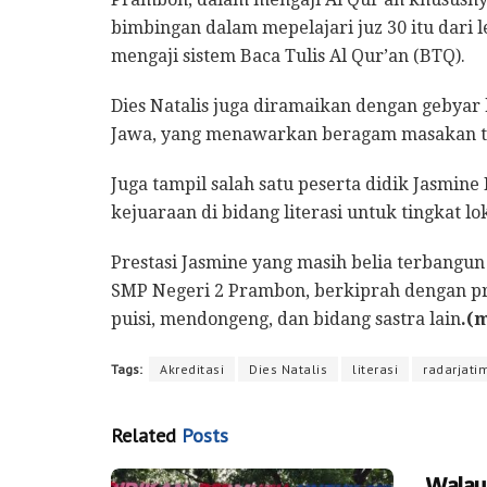
bimbingan dalam mepelajari juz 30 itu dari l
mengaji sistem Baca Tulis Al Qur’an (BTQ).
Dies Natalis juga diramaikan dengan gebyar 
Jawa, yang menawarkan beragam masakan tra
Juga tampil salah satu peserta didik Jasmi
kejuaraan di bidang literasi untuk tingkat lo
Prestasi Jasmine yang masih belia terbangun 
SMP Negeri 2 Prambon, berkiprah dengan pre
puisi, mendongeng, dan bidang sastra lain
.(
Tags:
Akreditasi
Dies Natalis
literasi
radarjatim
Related
Posts
Walau