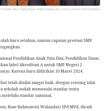
 Prambon (baju hitam), Kepala Dikbud Sidoarjo dan siswinya Jasmine Marcia Maulana
olah baru setahun, namun capaian prestasi SMP
cengangkan.
asional Pendidikan Anak Usia Dini, Pendidikan Dasar,
n label Akreditasi A untuk SMP Negeri 2
arjo. Karena baru didirikan 10 Maret 2024 .
ut telah dinilai sangat baik, dengan rentang nilai
wa sekolah sudah memenuhi standar mutu
 melebihi standar nasional.
mbon, Ruse Rahmawati Wulandari SPd MPd, diraih