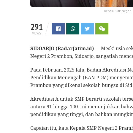
Kepala SMP Negeri 2
291
VIEWS
SIDOARJO (RadarJatim.id)
— Meski usia sek
Negeri 2 Prambon, Sidoarjo, sangatlah men
Pada Februari 2025 lalu, Badan Akreditasi N
Pendidikan Menengah (BAN PDM) menyematka
Prambon yang dikenal sekolah bungsu di Sido
Akreditasi A untuk SMP berarti sekolah terseb
antara 91 hingga 100. Ini menunjukkan bah
pendidikan yang tinggi, dan bahkan mungkin
Capaian itu, kata Kepala SMP Negeri 2 Pra