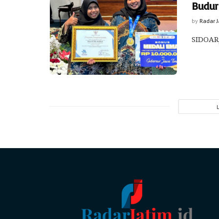
Budur
by
Radar 
SIDOARJ