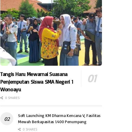
Tangis Haru Mewarnai Suasana
Penjemputan Siswa SMA Negeri 1
Wonoayu
0 SHARES
Soft Launching KM Dharma Kencana V, Fasilitas
Mewah Berkapasitas 1.400 Penumpang
0 SHARES