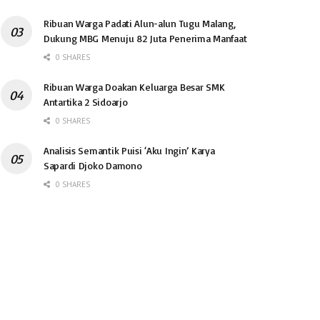
Ribuan Warga Padati Alun-alun Tugu Malang,
Dukung MBG Menuju 82 Juta Penerima Manfaat
0 SHARES
Ribuan Warga Doakan Keluarga Besar SMK
Antartika 2 Sidoarjo
0 SHARES
Analisis Semantik Puisi ‘Aku Ingin’ Karya
Sapardi Djoko Damono
0 SHARES