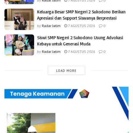
by
Radar Jatim
7 AGUSTUS 2026
0
Keluarga Besar SMP Negeri 2 Sukodono Berikan
Apresiasi dan Support Siswanya Berprestasi
by
Radar Jatim
7 AGUSTUS 2026
0
Siswi SMP Negeri 2 Sukodono Usung Advokasi
Kebaya untuk Generasi Muda
by
Radar Jatim
7 AGUSTUS 2026
0
LOAD MORE