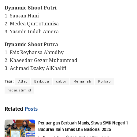
Dynamic Shoot Putri
1. Sausan Hani
2. Medea Qurrotunnisa
3. Yasmin Indah Amera
Dynamic Shoot Putra
1. Faiz Reyhansa Ahmdhy
2. Khaeedar Gezar Muhammad
3. Achmad Dzaky AlKhalifi
Tags:
Atlet
Berkuda
cabor
Memanah
Porkab
radarjatim.id
Related
Posts
Perjuangan Berbuah Manis, Siswa SMK Negeri 1
Buduran Raih Emas LKS Nasional 2026