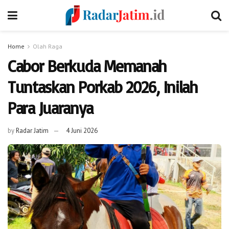
Home
Olah Raga
Cabor Berkuda Memanah
Tuntaskan Porkab 2026, Inilah
Para Juaranya
by
Radar Jatim
4 Juni 2026