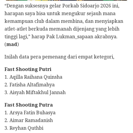
“Dengan suksesnya gelar Porkab Sidoarjo 2026 ini,
harapan saya bisa untuk mengukur sejauh mana
kemampuan club dalam membina, dan menyiapkan
atlet-atlet berkuda memanah dijenjang yang lebih
tinggi lagi,” harap Pak Lukman_sapaan akrabnya.
(
mad
)
Inilah data pera pemenang dari empat ketegori,
Fast Shooting Putri
1. Aqilla Raihana Quinsha
2. Fatisha Altafimahya
3. Aisyah Miftakhul Jannah
Fast Shooting Putra
1. Arsya Fatin Buhasya
2. Aimar Ramadanish
3. Reyhan Quthbi