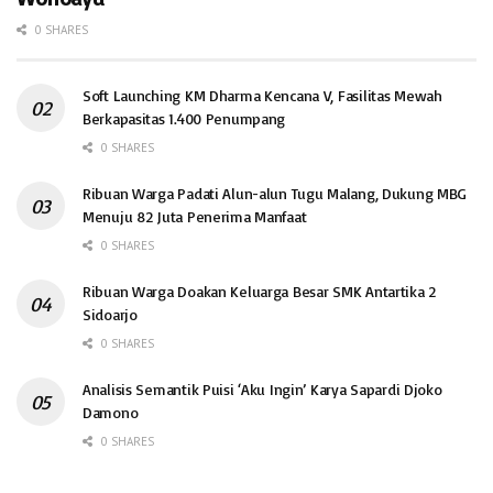
0 SHARES
Soft Launching KM Dharma Kencana V, Fasilitas Mewah
Berkapasitas 1.400 Penumpang
0 SHARES
Ribuan Warga Padati Alun-alun Tugu Malang, Dukung MBG
Menuju 82 Juta Penerima Manfaat
0 SHARES
Ribuan Warga Doakan Keluarga Besar SMK Antartika 2
Sidoarjo
0 SHARES
Analisis Semantik Puisi ‘Aku Ingin’ Karya Sapardi Djoko
Damono
0 SHARES