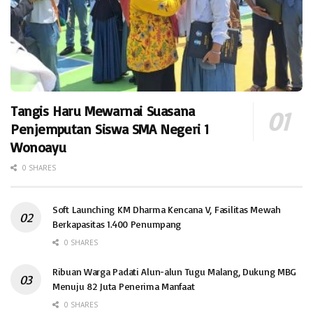
Tangis Haru Mewarnai Suasana
Penjemputan Siswa SMA Negeri 1
Wonoayu
0 SHARES
Soft Launching KM Dharma Kencana V, Fasilitas Mewah
Berkapasitas 1.400 Penumpang
0 SHARES
Ribuan Warga Padati Alun-alun Tugu Malang, Dukung MBG
Menuju 82 Juta Penerima Manfaat
0 SHARES