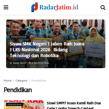
PENDIDIKAN
Siswa SMK Negeri 1 Jabon Raih Juara
1 LKS Nasional 2026 Bidang
Teknologi dan Robotika
by
Radar Jatim
6 AGUSTUS 2026
Home
Category
Pendidikan
Pendidikan
Siswi SMPIT Insan Kamil Raih Dua
PENDIDIKAN
Gelar Lomba Speech Contest