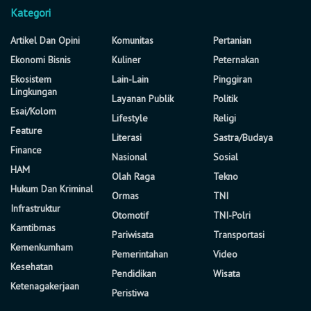
Kategori
Artikel Dan Opini
Komunitas
Pertanian
Ekonomi Bisnis
Kuliner
Peternakan
Ekosistem
Lain-Lain
Pinggiran
Lingkungan
Layanan Publik
Politik
Esai/Kolom
Lifestyle
Religi
Feature
Literasi
Sastra/Budaya
Finance
Nasional
Sosial
HAM
Olah Raga
Tekno
Hukum Dan Kriminal
Ormas
TNI
Infrastruktur
Otomotif
TNI-Polri
Kamtibmas
Pariwisata
Transportasi
Kemenkumham
Pemerintahan
Video
Kesehatan
Pendidikan
Wisata
Ketenagakerjaan
Peristiwa