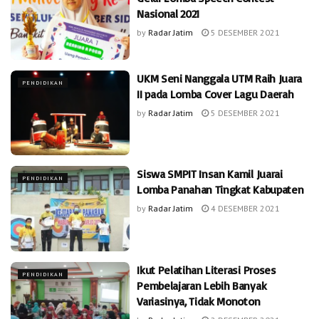
Nasional 2021
by
Radar Jatim
5 DESEMBER 2021
UKM Seni Nanggala UTM Raih Juara
PENDIDIKAN
II pada Lomba Cover Lagu Daerah
by
Radar Jatim
5 DESEMBER 2021
Siswa SMPIT Insan Kamil Juarai
PENDIDIKAN
Lomba Panahan Tingkat Kabupaten
by
Radar Jatim
4 DESEMBER 2021
Ikut Pelatihan Literasi Proses
PENDIDIKAN
Pembelajaran Lebih Banyak
Variasinya, Tidak Monoton