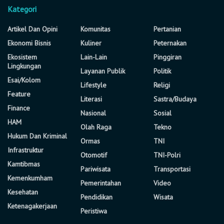
Kategori
Artikel Dan Opini
Komunitas
Pertanian
Ekonomi Bisnis
Kuliner
Peternakan
Ekosistem
Lain-Lain
Pinggiran
Lingkungan
Layanan Publik
Politik
Esai/Kolom
Lifestyle
Religi
Feature
Literasi
Sastra/Budaya
Finance
Nasional
Sosial
HAM
Olah Raga
Tekno
Hukum Dan Kriminal
Ormas
TNI
Infrastruktur
Otomotif
TNI-Polri
Kamtibmas
Pariwisata
Transportasi
Kemenkumham
Pemerintahan
Video
Kesehatan
Pendidikan
Wisata
Ketenagakerjaan
Peristiwa