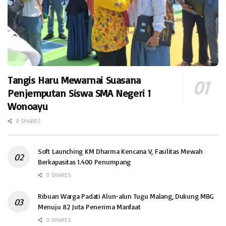
Tangis Haru Mewarnai Suasana
Penjemputan Siswa SMA Negeri 1
Wonoayu
0 SHARES
Soft Launching KM Dharma Kencana V, Fasilitas Mewah
Berkapasitas 1.400 Penumpang
0 SHARES
Ribuan Warga Padati Alun-alun Tugu Malang, Dukung MBG
Menuju 82 Juta Penerima Manfaat
0 SHARES