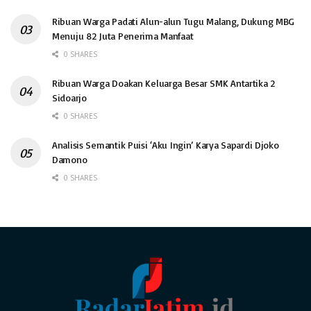
Ribuan Warga Padati Alun-alun Tugu Malang, Dukung MBG
Menuju 82 Juta Penerima Manfaat
0 SHARES
Ribuan Warga Doakan Keluarga Besar SMK Antartika 2
Sidoarjo
0 SHARES
Analisis Semantik Puisi ‘Aku Ingin’ Karya Sapardi Djoko
Damono
0 SHARES