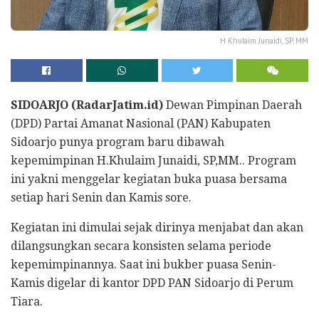
H Khulaim Junaidi, SP, MM
SIDOARJO (RadarJatim.id)
Dewan Pimpinan Daerah
(DPD) Partai Amanat Nasional (PAN) Kabupaten
Sidoarjo punya program baru dibawah
kepemimpinan H.Khulaim Junaidi, SP,MM.. Program
ini yakni menggelar kegiatan buka puasa bersama
setiap hari Senin dan Kamis sore.
Kegiatan ini dimulai sejak dirinya menjabat dan akan
dilangsungkan secara konsisten selama periode
kepemimpinannya. Saat ini bukber puasa Senin-
Kamis digelar di kantor DPD PAN Sidoarjo di Perum
Tiara.