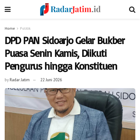
Home
Politik
DPD PAN Sidoarjo Gelar Bukber
Puasa Senin Kamis, Diikuti
Pengurus hingga Konstituen
by
Radar Jatim
22 Juni 2026