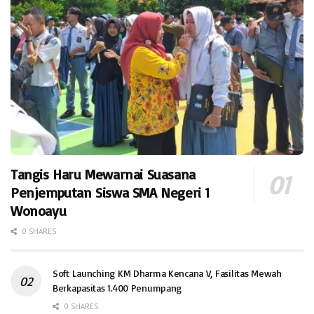
Tangis Haru Mewarnai Suasana
Penjemputan Siswa SMA Negeri 1
Wonoayu
0 SHARES
Soft Launching KM Dharma Kencana V, Fasilitas Mewah
Berkapasitas 1.400 Penumpang
0 SHARES