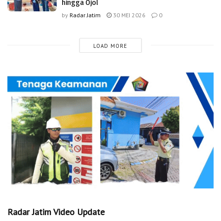
hingga Ojol
by
Radar Jatim
30 MEI 2026
0
LOAD MORE
Radar Jatim Video Update