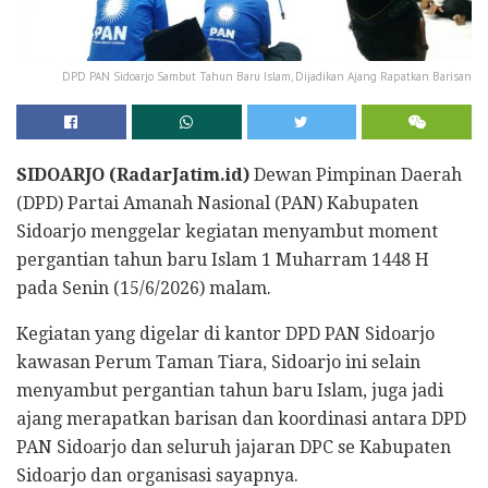
DPD PAN Sidoarjo Sambut Tahun Baru Islam, Dijadikan Ajang Rapatkan Barisan
SIDOARJO (RadarJatim.id)
Dewan Pimpinan Daerah
(DPD) Partai Amanah Nasional (PAN) Kabupaten
Sidoarjo menggelar kegiatan menyambut moment
pergantian tahun baru Islam 1 Muharram 1448 H
pada Senin (15/6/2026) malam.
Kegiatan yang digelar di kantor DPD PAN Sidoarjo
kawasan Perum Taman Tiara, Sidoarjo ini selain
menyambut pergantian tahun baru Islam, juga jadi
ajang merapatkan barisan dan koordinasi antara DPD
PAN Sidoarjo dan seluruh jajaran DPC se Kabupaten
Sidoarjo dan organisasi sayapnya.