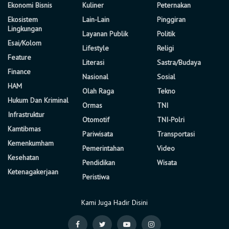
Ekonomi Bisnis
Kuliner
Peternakan
Ekosistem
Lain-Lain
Pinggiran
Lingkungan
Layanan Publik
Politik
Esai/Kolom
Lifestyle
Religi
Feature
Literasi
Sastra/Budaya
Finance
Nasional
Sosial
HAM
Olah Raga
Tekno
Hukum Dan Kriminal
Ormas
TNI
Infrastruktur
Otomotif
TNI-Polri
Kamtibmas
Pariwisata
Transportasi
Kemenkumham
Pemerintahan
Video
Kesehatan
Pendidikan
Wisata
Ketenagakerjaan
Peristiwa
Kami Juga Hadir Disini