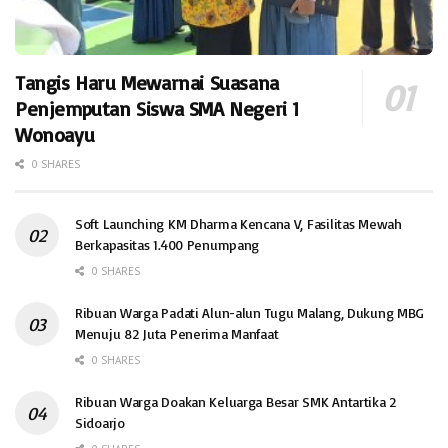
Tangis Haru Mewarnai Suasana
Penjemputan Siswa SMA Negeri 1
Wonoayu
0 SHARES
Soft Launching KM Dharma Kencana V, Fasilitas Mewah
Berkapasitas 1.400 Penumpang
0 SHARES
Ribuan Warga Padati Alun-alun Tugu Malang, Dukung MBG
Menuju 82 Juta Penerima Manfaat
0 SHARES
Ribuan Warga Doakan Keluarga Besar SMK Antartika 2
Sidoarjo