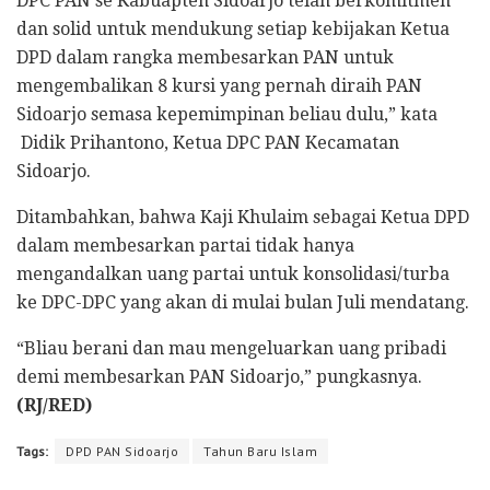
DPC PAN se Kabuapten Sidoarjo telah berkomitmen
dan solid untuk mendukung setiap kebijakan Ketua
DPD dalam rangka membesarkan PAN untuk
mengembalikan 8 kursi yang pernah diraih PAN
Sidoarjo semasa kepemimpinan beliau dulu,” kata
Didik Prihantono, Ketua DPC PAN Kecamatan
Sidoarjo.
Ditambahkan, bahwa Kaji Khulaim sebagai Ketua DPD
dalam membesarkan partai tidak hanya
mengandalkan uang partai untuk konsolidasi/turba
ke DPC-DPC yang akan di mulai bulan Juli mendatang.
“Bliau berani dan mau mengeluarkan uang pribadi
demi membesarkan PAN Sidoarjo,” pungkasnya.
(RJ/RED)
Tags:
DPD PAN Sidoarjo
Tahun Baru Islam