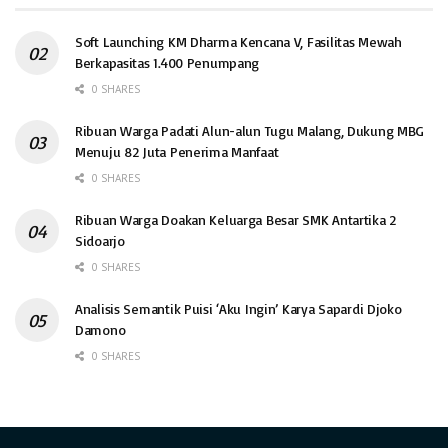
Soft Launching KM Dharma Kencana V, Fasilitas Mewah
Berkapasitas 1.400 Penumpang
0 SHARES
Ribuan Warga Padati Alun-alun Tugu Malang, Dukung MBG
Menuju 82 Juta Penerima Manfaat
0 SHARES
Ribuan Warga Doakan Keluarga Besar SMK Antartika 2
Sidoarjo
0 SHARES
Analisis Semantik Puisi ‘Aku Ingin’ Karya Sapardi Djoko
Damono
0 SHARES