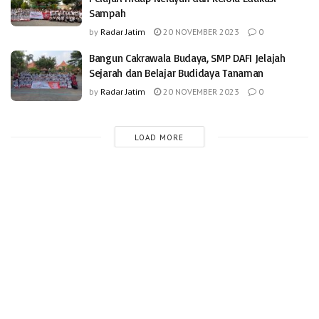
Sampah
by
Radar Jatim
20 NOVEMBER 2023
0
Bangun Cakrawala Budaya, SMP DAFI Jelajah
Sejarah dan Belajar Budidaya Tanaman
by
Radar Jatim
20 NOVEMBER 2023
0
LOAD MORE