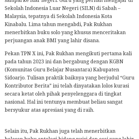
sampai ke luar negeri. Guru yang pernah mengajar di
Sekolah Indonesia Luar Negeri (SILN) di Sabah –
Malaysia, tepatnya di Sekolah Indonesia Kota
Kinabalu. Lima tahun mengabdi, Pak Rukhan
menerbitkan buku solo yang khusus menceritakan
perjuangan anak BMI yang lahir disana.
Pekan TPN X ini, Pak Rukhan mengikuti pertama kali
pada tahun 2023 ini dan bergabung dengan KGBN
(Komunitas Guru Belajar Nusantara) Kabupaten
Sidoarjo. Tulisan praktik baiknya yang berjudul “Guru
Kontributor Berita” ini telah dinyatakan lolos kurasi
secara ketat oleh pihak penyelenggara di tingkat
nasional. Hal ini tentunya membuat beliau sangat
bersyukur atas apresiasi yang di raih.
Selain itu, Pak Rukhan juga telah menerbitkan