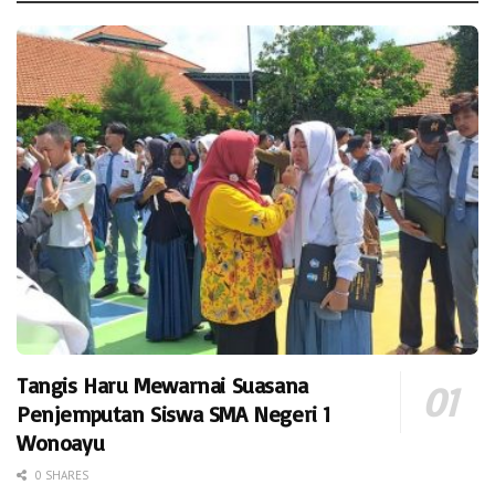
Tangis Haru Mewarnai Suasana
Penjemputan Siswa SMA Negeri 1
Wonoayu
0 SHARES