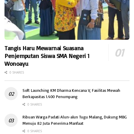
Tangis Haru Mewarnai Suasana
Penjemputan Siswa SMA Negeri 1
Wonoayu
0 SHARES
Soft Launching KM Dharma Kencana V, Fasilitas Mewah
Berkapasitas 1.400 Penumpang
0 SHARES
Ribuan Warga Padati Alun-alun Tugu Malang, Dukung MBG
Menuju 82 Juta Penerima Manfaat
0 SHARES