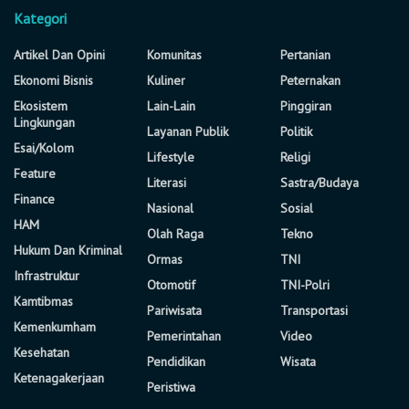
Kategori
Artikel Dan Opini
Komunitas
Pertanian
Ekonomi Bisnis
Kuliner
Peternakan
Ekosistem
Lain-Lain
Pinggiran
Lingkungan
Layanan Publik
Politik
Esai/Kolom
Lifestyle
Religi
Feature
Literasi
Sastra/Budaya
Finance
Nasional
Sosial
HAM
Olah Raga
Tekno
Hukum Dan Kriminal
Ormas
TNI
Infrastruktur
Otomotif
TNI-Polri
Kamtibmas
Pariwisata
Transportasi
Kemenkumham
Pemerintahan
Video
Kesehatan
Pendidikan
Wisata
Ketenagakerjaan
Peristiwa