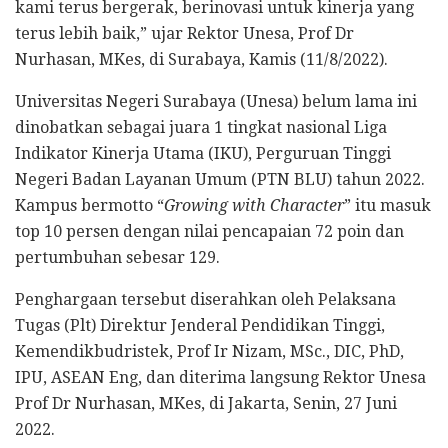
kami terus bergerak, berinovasi untuk kinerja yang
terus lebih baik,” ujar Rektor Unesa, Prof Dr
Nurhasan, MKes, di Surabaya, Kamis (11/8/2022).
Universitas Negeri Surabaya (Unesa) belum lama ini
dinobatkan sebagai juara 1 tingkat nasional Liga
Indikator Kinerja Utama (IKU), Perguruan Tinggi
Negeri Badan Layanan Umum (PTN BLU) tahun 2022.
Kampus bermotto “
Growing with Character
” itu masuk
top 10 persen dengan nilai pencapaian 72 poin dan
pertumbuhan sebesar 129.
Penghargaan tersebut diserahkan oleh Pelaksana
Tugas (Plt) Direktur Jenderal Pendidikan Tinggi,
Kemendikbudristek, Prof Ir Nizam, MSc., DIC, PhD,
IPU, ASEAN Eng, dan diterima langsung Rektor Unesa
Prof Dr Nurhasan, MKes, di Jakarta, Senin, 27 Juni
2022.