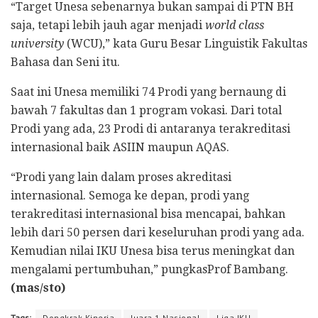
“Target Unesa sebenarnya bukan sampai di PTN BH
saja, tetapi lebih jauh agar menjadi
world class
university
(WCU),” kata Guru Besar Linguistik Fakultas
Bahasa dan Seni itu.
Saat ini Unesa memiliki 74 Prodi yang bernaung di
bawah 7 fakultas dan 1 program vokasi. Dari total
Prodi yang ada, 23 Prodi di antaranya terakreditasi
internasional baik ASIIN maupun AQAS.
“Prodi yang lain dalam proses akreditasi
internasional. Semoga ke depan, prodi yang
terakreditasi internasional bisa mencapai, bahkan
lebih dari 50 persen dari keseluruhan prodi yang ada.
Kemudian nilai IKU Unesa bisa terus meningkat dan
mengalami pertumbuhan,” pungkasProf Bambang.
(mas/sto)
Tags:
Dongkrak Kinerja
Juara 1 Nasional
Liga IKU