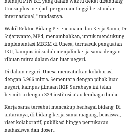
menuju PTN BH yang dalam waktu dekat disandang
Unesa plus menjadi perguruan tinggi berstandar
internasional,” tandasnya.
Wakil Rektor Bidang Perencanaan dan Kerja Sama, Dr
Sujarwanto, MPd, menambahkan, untuk mendukung
implementasi MBKM di Unesa, termasuk penguatan
IKU, kampus ini sudah menjalin kerja sama dengan
ribuan mitra dalam dan luar negeri.
Di dalam negeri, Unesa mencatatkan kolaborasi
dengan 5.966 mitra. Sementara dengan pihak luar
negeri, kampus jilmaan IKIP Surabaya ini telah
bermitra dengan 329 institusi atau lembaga dunia.
Kerja sama tersebut mencakup berbagai bidang. Di
antaranya, di bidang kerja sama magang, beasiswa,
riset kolaboratif, publikasi hingga pertukaran
mahasiswa dan dosen.