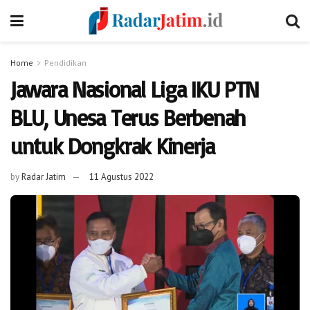
Home
Pendidikan
Jawara Nasional Liga IKU PTN
BLU, Unesa Terus Berbenah
untuk Dongkrak Kinerja
by
Radar Jatim
11 Agustus 2022