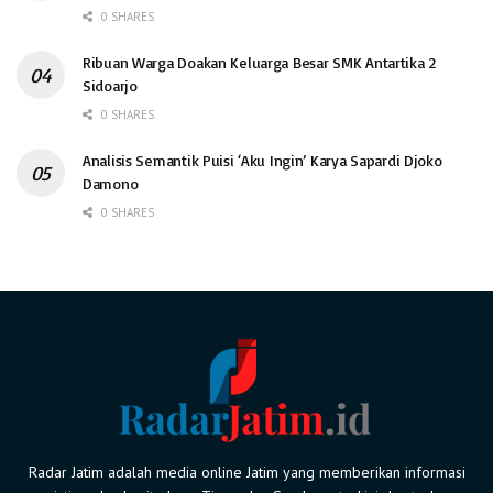
0 SHARES
Ribuan Warga Doakan Keluarga Besar SMK Antartika 2
Sidoarjo
0 SHARES
Analisis Semantik Puisi ‘Aku Ingin’ Karya Sapardi Djoko
Damono
0 SHARES
Radar Jatim adalah media online Jatim yang memberikan informasi