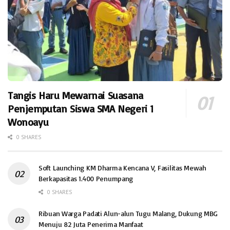
Tangis Haru Mewarnai Suasana
Penjemputan Siswa SMA Negeri 1
Wonoayu
0 SHARES
Soft Launching KM Dharma Kencana V, Fasilitas Mewah
Berkapasitas 1.400 Penumpang
0 SHARES
Ribuan Warga Padati Alun-alun Tugu Malang, Dukung MBG
Menuju 82 Juta Penerima Manfaat