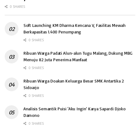
0 SHARES
Soft Launching KM Dharma Kencana V, Fasilitas Mewah
Berkapasitas 1.400 Penumpang
0 SHARES
Ribuan Warga Padati Alun-alun Tugu Malang, Dukung MBG
Menuju 82 Juta Penerima Manfaat
0 SHARES
Ribuan Warga Doakan Keluarga Besar SMK Antartika 2
Sidoarjo
0 SHARES
Analisis Semantik Puisi ‘Aku Ingin’ Karya Sapardi Djoko
Damono
0 SHARES