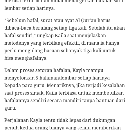
merasa tertarik dan mulai menargetkan hafalan satu
lembar setiap harinya.
“Sebelum hafal, surat atau ayat Al Qur’an harus
dibaca-baca berulang setiap tiga kali. Setelah itu akan
hafal sendiri,” ungkap Kaila saat menjelaskan
metodenya yang terbilang efektif, di mana ia hanya
perlu mengulang bacaan sebanyak tiga kali untuk
bisa menghafalnya.
​Dalam proses setoran hafalan, Kayla mampu
menyetorkan 5 halaman/lembar setiap harinya
kepada para guru. Menariknya, jika terjadi kesalahan
saat proses simak, Kaila terbiasa untuk membetulkan
hafalannya sendiri secara mandiri tanpa bantuan dari
guru.
​Perjalanan Kayla tentu tidak lepas dari dukungan
penuh kedua orang tuanya yang selalu memberikan