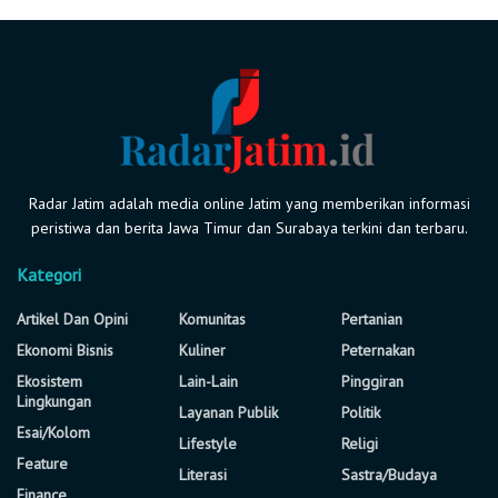
Radar Jatim adalah media online Jatim yang memberikan informasi
peristiwa dan berita Jawa Timur dan Surabaya terkini dan terbaru.
Kategori
Artikel Dan Opini
Komunitas
Pertanian
Ekonomi Bisnis
Kuliner
Peternakan
Ekosistem
Lain-Lain
Pinggiran
Lingkungan
Layanan Publik
Politik
Esai/Kolom
Lifestyle
Religi
Feature
Literasi
Sastra/Budaya
Finance