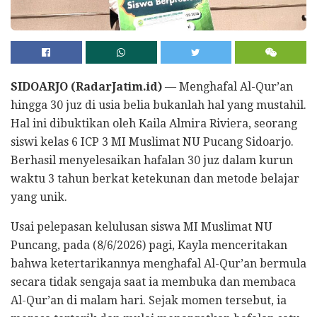
SIDOARJO (RadarJatim.id)
— Menghafal Al-Qur’an
hingga 30 juz di usia belia bukanlah hal yang mustahil.
Hal ini dibuktikan oleh Kaila Almira Riviera, seorang
siswi kelas 6 ICP 3 MI Muslimat NU Pucang Sidoarjo.
Berhasil menyelesaikan hafalan 30 juz dalam kurun
waktu 3 tahun berkat ketekunan dan metode belajar
yang unik.
​Usai pelepasan kelulusan siswa MI Muslimat NU
Puncang, pada (8/6/2026) pagi, Kayla menceritakan
bahwa ketertarikannya menghafal Al-Qur’an bermula
secara tidak sengaja saat ia membuka dan membaca
Al-Qur’an di malam hari. Sejak momen tersebut, ia