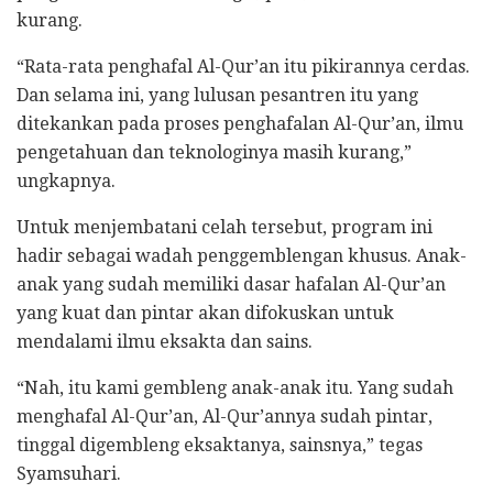
kurang.
​“Rata-rata penghafal Al-Qur’an itu pikirannya cerdas.
Dan selama ini, yang lulusan pesantren itu yang
ditekankan pada proses penghafalan Al-Qur’an, ilmu
pengetahuan dan teknologinya masih kurang,”
ungkapnya.
​Untuk menjembatani celah tersebut, program ini
hadir sebagai wadah penggemblengan khusus. Anak-
anak yang sudah memiliki dasar hafalan Al-Qur’an
yang kuat dan pintar akan difokuskan untuk
mendalami ilmu eksakta dan sains.
​“Nah, itu kami gembleng anak-anak itu. Yang sudah
menghafal Al-Qur’an, Al-Qur’annya sudah pintar,
tinggal digembleng eksaktanya, sainsnya,” tegas
Syamsuhari.