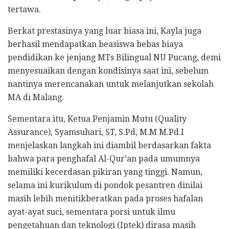
tertawa.
​Berkat prestasinya yang luar biasa ini, Kayla juga
berhasil mendapatkan beasiswa bebas biaya
pendidikan ke jenjang MTs Bilingual NU Pucang, demi
menyesuaikan dengan kondisinya saat ini, sebelum
nantinya merencanakan untuk melanjutkan sekolah
MA di Malang.
Sementara itu, Ketua Penjamin Mutu (Quality
Assurance), Syamsuhari, ST, S.Pd, M.M M.Pd.I
menjelaskan langkah ini diambil berdasarkan fakta
bahwa para penghafal Al-Qur’an pada umumnya
memiliki kecerdasan pikiran yang tinggi. Namun,
selama ini kurikulum di pondok pesantren dinilai
masih lebih menitikberatkan pada proses hafalan
ayat-ayat suci, sementara porsi untuk ilmu
pengetahuan dan teknologi (Iptek) dirasa masih