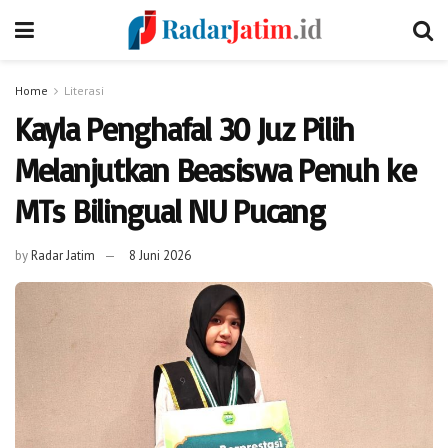
Home
Literasi
Kayla Penghafal 30 Juz Pilih
Melanjutkan Beasiswa Penuh ke
MTs Bilingual NU Pucang
by
Radar Jatim
8 Juni 2026