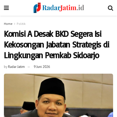
Home
Politik
Komisi A Desak BKD Segera Isi
Kekosongan Jabatan Strategis di
Lingkungan Pemkab Sidoarjo
by
Radar Jatim
9 Juni 2026