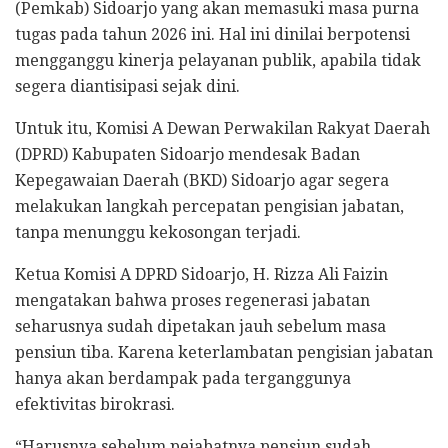
(Pemkab) Sidoarjo yang akan memasuki masa purna
tugas pada tahun 2026 ini. Hal ini dinilai berpotensi
mengganggu kinerja pelayanan publik, apabila tidak
segera diantisipasi sejak dini.
Untuk itu, Komisi A Dewan Perwakilan Rakyat Daerah
(DPRD) Kabupaten Sidoarjo mendesak Badan
Kepegawaian Daerah (BKD) Sidoarjo agar segera
melakukan langkah percepatan pengisian jabatan,
tanpa menunggu kekosongan terjadi.
Ketua Komisi A DPRD Sidoarjo, H. Rizza Ali Faizin
mengatakan bahwa proses regenerasi jabatan
seharusnya sudah dipetakan jauh sebelum masa
pensiun tiba. Karena keterlambatan pengisian jabatan
hanya akan berdampak pada terganggunya
efektivitas birokrasi.
“Harusnya sebelum pejabatnya pensiun sudah