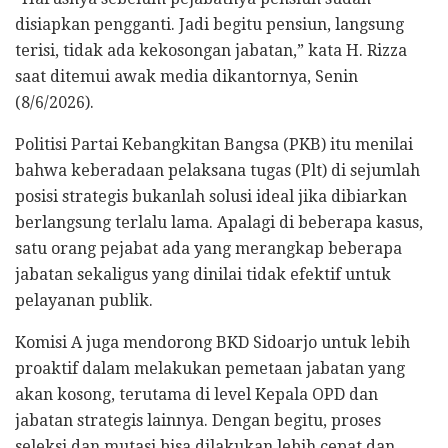
disiapkan pengganti. Jadi begitu pensiun, langsung
terisi, tidak ada kekosongan jabatan,” kata H. Rizza
saat ditemui awak media dikantornya, Senin
(8/6/2026).
Politisi Partai Kebangkitan Bangsa (PKB) itu menilai
bahwa keberadaan pelaksana tugas (Plt) di sejumlah
posisi strategis bukanlah solusi ideal jika dibiarkan
berlangsung terlalu lama. Apalagi di beberapa kasus,
satu orang pejabat ada yang merangkap beberapa
jabatan sekaligus yang dinilai tidak efektif untuk
pelayanan publik.
Komisi A juga mendorong BKD Sidoarjo untuk lebih
proaktif dalam melakukan pemetaan jabatan yang
akan kosong, terutama di level Kepala OPD dan
jabatan strategis lainnya. Dengan begitu, proses
seleksi dan mutasi bisa dilakukan lebih cepat dan