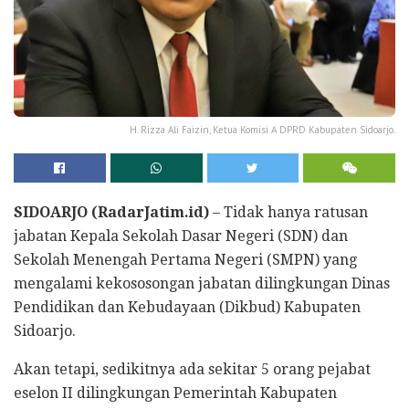
H. Rizza Ali Faizin, Ketua Komisi A DPRD Kabupaten Sidoarjo.
SIDOARJO (RadarJatim.id)
– Tidak hanya ratusan
jabatan Kepala Sekolah Dasar Negeri (SDN) dan
Sekolah Menengah Pertama Negeri (SMPN) yang
mengalami kekososongan jabatan dilingkungan Dinas
Pendidikan dan Kebudayaan (Dikbud) Kabupaten
Sidoarjo.
Akan tetapi, sedikitnya ada sekitar 5 orang pejabat
eselon II dilingkungan Pemerintah Kabupaten