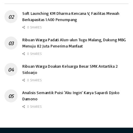
Soft Launching KM Dharma Kencana V, Fasilitas Mewah
Berkapasitas 1.400 Penumpang
0 SHARES
Ribuan Warga Padati Alun-alun Tugu Malang, Dukung MBG
Menuju 82 Juta Penerima Manfaat
0 SHARES
Ribuan Warga Doakan Keluarga Besar SMK Antartika 2
Sidoarjo
0 SHARES
Analisis Semantik Puisi ‘Aku Ingin’ Karya Sapardi Djoko
Damono
0 SHARES