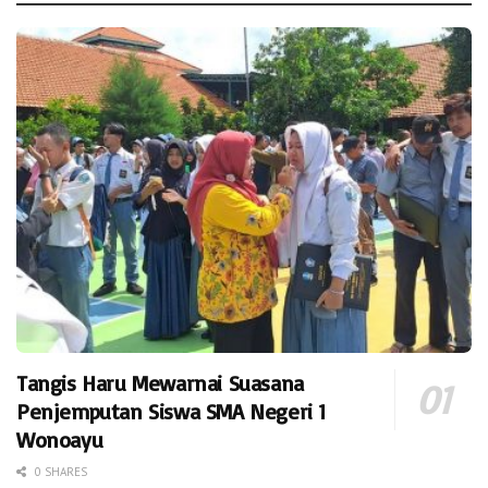
Tangis Haru Mewarnai Suasana
Penjemputan Siswa SMA Negeri 1
Wonoayu
0 SHARES