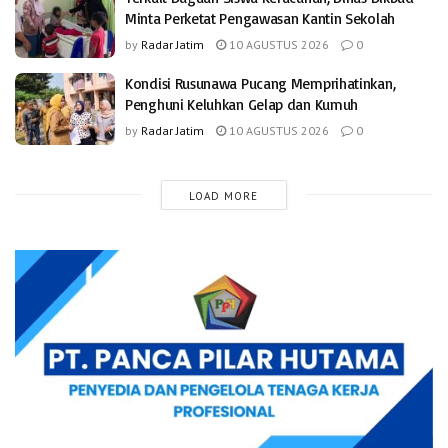
Minta Perketat Pengawasan Kantin Sekolah
by
Radar Jatim
10 AGUSTUS 2026
0
Kondisi Rusunawa Pucang Memprihatinkan,
Penghuni Keluhkan Gelap dan Kumuh
by
Radar Jatim
10 AGUSTUS 2026
0
LOAD MORE