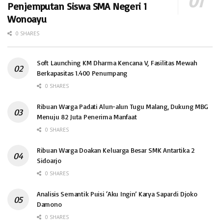
Penjemputan Siswa SMA Negeri 1
Wonoayu
0 SHARES
Soft Launching KM Dharma Kencana V, Fasilitas Mewah
Berkapasitas 1.400 Penumpang
0 SHARES
Ribuan Warga Padati Alun-alun Tugu Malang, Dukung MBG
Menuju 82 Juta Penerima Manfaat
0 SHARES
Ribuan Warga Doakan Keluarga Besar SMK Antartika 2
Sidoarjo
0 SHARES
Analisis Semantik Puisi ‘Aku Ingin’ Karya Sapardi Djoko
Damono
0 SHARES