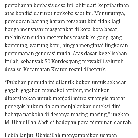
pertahanan berbasis desa ini lahir dari keprihatinan
atas kondisi darurat narkoba saat ini. Menurutnya,
peredaran barang haram tersebut kini tidak lagi
hanya menyasar masyarakat di kota-kota besar,
melainkan sudah merembes masuk ke gang-gang
kampung, warung kopi, hingga mengintai lingkaran
pertemanan generasi muda. Atas dasar kegelisahan
itulah, sebanyak 50 Kordes yang mewakili seluruh
desa se-Kecamatan Kraton resmi dibentuk.
“Puluhan pemuda ini dilantik bukan untuk sekadar
gagah-gagahan memakai atribut, melainkan
dipersiapkan untuk menjadi mitra strategis aparat
penegak hukum dalam menjalankan deteksi dini
bahaya narkoba di desanya masing-masing,” ungkap
M. Ubaidillah Abdi di hadapan para pimpinan daerah.
Lebih lanjut, Ubaidillah menyampaikan ucapan