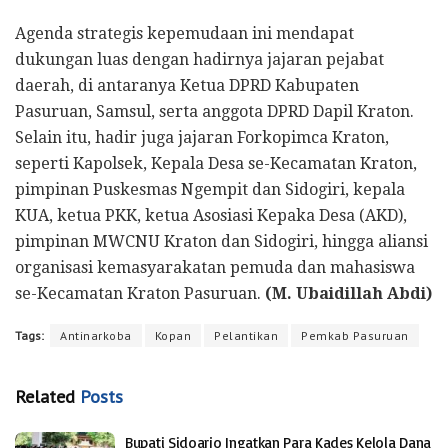
Agenda strategis kepemudaan ini mendapat
dukungan luas dengan hadirnya jajaran pejabat
daerah, di antaranya Ketua DPRD Kabupaten
Pasuruan, Samsul, serta anggota DPRD Dapil Kraton.
Selain itu, hadir juga jajaran Forkopimca Kraton,
seperti Kapolsek, Kepala Desa se-Kecamatan Kraton,
pimpinan Puskesmas Ngempit dan Sidogiri, kepala
KUA, ketua PKK, ketua Asosiasi Kepaka Desa (AKD),
pimpinan MWCNU Kraton dan Sidogiri, hingga aliansi
organisasi kemasyarakatan pemuda dan mahasiswa
se-Kecamatan Kraton Pasuruan.
(M. Ubaidillah Abdi)
Tags:
Antinarkoba
Kopan
Pelantikan
Pemkab Pasuruan
Related
Posts
Bupati Sidoarjo Ingatkan Para Kades Kelola Dana