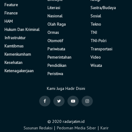
Feature
Literasi
Sastra/Budaya
Finance
Nasional
Sosial
HAM
Olah Raga
Tekno
Hukum Dan Kriminal
Ormas
TNI
Infrastruktur
Otomotif
TNI-Polri
Kamtibmas
Pariwisata
Transportasi
Kemenkumham
Pemerintahan
Video
Kesehatan
Pendidikan
Wisata
Ketenagakerjaan
Peristiwa
Kami Juga Hadir Disini
© 2020 radarjatim.id
Susunan Redaksi
∣
Pedoman Media Siber
∣
Karir