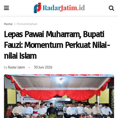
Home
Pemerintahan
Lepas Pawai Muharram, Bupati
Fauzi: Momentum Perkuat Nilai-
nilai Islam
by
Radar Jatim
30 Juni 2026