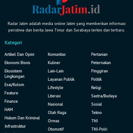
Radar Jatim adalah media online Jatim yang memberikan informasi
peristiwa dan berita Jawa Timur dan Surabaya terkini dan terbaru.
Kategori
Artikel Dan Opini
Komunitas
Pertanian
Ekonomi Bisnis
Kuliner
Peternakan
Ekosistem
Lain-Lain
Pinggiran
Lingkungan
Layanan Publik
Politik
Esai/Kolom
Lifestyle
Religi
Feature
Literasi
Sastra/Budaya
Finance
Nasional
Sosial
HAM
Olah Raga
Tekno
Hukum Dan Kriminal
Ormas
TNI
Infrastruktur
Otomotif
TNI-Polri