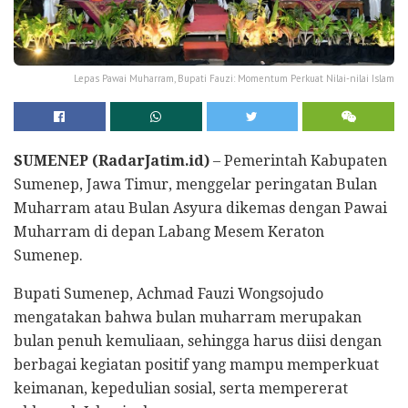
Lepas Pawai Muharram, Bupati Fauzi: Momentum Perkuat Nilai-nilai Islam
SUMENEP (RadarJatim.id)
– Pemerintah Kabupaten
Sumenep, Jawa Timur, menggelar peringatan Bulan
Muharram atau Bulan Asyura dikemas dengan Pawai
Muharram di depan Labang Mesem Keraton
Sumenep.
Bupati Sumenep, Achmad Fauzi Wongsojudo
mengatakan bahwa bulan muharram merupakan
bulan penuh kemuliaan, sehingga harus diisi dengan
berbagai kegiatan positif yang mampu memperkuat
keimanan, kepedulian sosial, serta mempererat