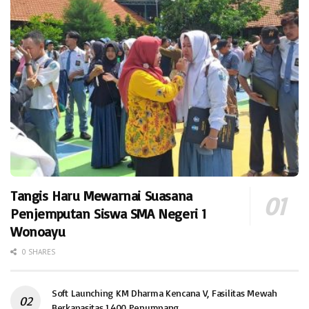
Tangis Haru Mewarnai Suasana
Penjemputan Siswa SMA Negeri 1
Wonoayu
0 SHARES
Soft Launching KM Dharma Kencana V, Fasilitas Mewah
Berkapasitas 1.400 Penumpang