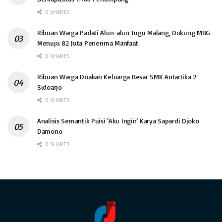
0 SHARES
Ribuan Warga Padati Alun-alun Tugu Malang, Dukung MBG
Menuju 82 Juta Penerima Manfaat
0 SHARES
Ribuan Warga Doakan Keluarga Besar SMK Antartika 2
Sidoarjo
0 SHARES
Analisis Semantik Puisi ‘Aku Ingin’ Karya Sapardi Djoko
Damono
0 SHARES