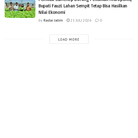
Bupati Fauzi: Lahan Sempit Tetap Bisa Hasilkan
Nilai Ekonomi
by
Radar Jatim
21 JULI 2026
0
LOAD MORE