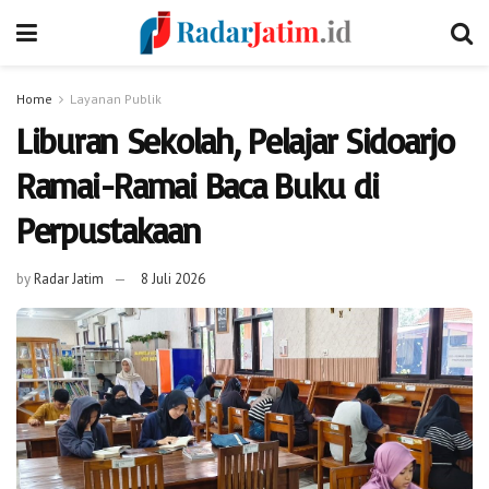
Home
Layanan Publik
Liburan Sekolah, Pelajar Sidoarjo
Ramai-Ramai Baca Buku di
Perpustakaan
by
Radar Jatim
8 Juli 2026