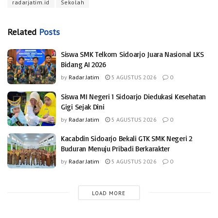
radarjatim.id
Sekolah
Related
Posts
Siswa SMK Telkom Sidoarjo Juara Nasional LKS
Bidang AI 2026
by
Radar Jatim
5 AGUSTUS 2026
0
Siswa MI Negeri 1 Sidoarjo Diedukasi Kesehatan
Gigi Sejak Dini
by
Radar Jatim
5 AGUSTUS 2026
0
Kacabdin Sidoarjo Bekali GTK SMK Negeri 2
Buduran Menuju Pribadi Berkarakter
by
Radar Jatim
5 AGUSTUS 2026
0
LOAD MORE