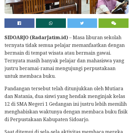
SIDOARJO (RadarJatim.id)
– Masa liburan sekolah
ternyata tidak semua pelajar memanfaatkan dengan
bermain di tempat wisata atau bermain gawai.
Ternyata masih banyak pelajar dan mahasiswa yang
justru beramai-ramai mengujungi perpustakaan
untuk membaca buku.
Pandangan tersebut telah ditunjukkan oleh Mutiara
dan Natania, dua siswi yang hendak menginjak kelas
12 di SMA Negeri 1 Gedangan ini justru lebih memilih
menghabiskan waktunya dengan membaca buku fisik
di Perpustakaan Kabupaten Sidoarjo.
Saat ditemui di sela-sela aktivitas membaca mereka,