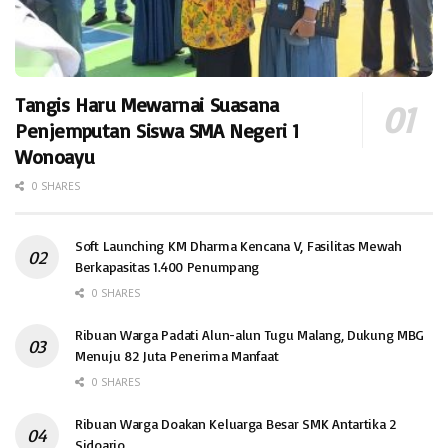
Tangis Haru Mewarnai Suasana
Penjemputan Siswa SMA Negeri 1
Wonoayu
0 SHARES
Soft Launching KM Dharma Kencana V, Fasilitas Mewah
Berkapasitas 1.400 Penumpang
0 SHARES
Ribuan Warga Padati Alun-alun Tugu Malang, Dukung MBG
Menuju 82 Juta Penerima Manfaat
0 SHARES
Ribuan Warga Doakan Keluarga Besar SMK Antartika 2
Sidoarjo