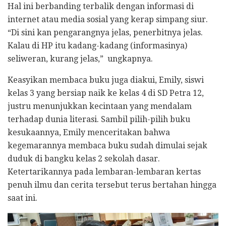
Hal ini berbanding terbalik dengan informasi di
internet atau media sosial yang kerap simpang siur.
“Di sini kan pengarangnya jelas, penerbitnya jelas.
Kalau di HP itu kadang-kadang (informasinya)
seliweran, kurang jelas,” ungkapnya.
Keasyikan membaca buku juga diakui, Emily, siswi
kelas 3 yang bersiap naik ke kelas 4 di SD Petra 12,
justru menunjukkan kecintaan yang mendalam
terhadap dunia literasi. Sambil pilih-pilih buku
kesukaannya, Emily menceritakan bahwa
kegemarannya membaca buku sudah dimulai sejak
duduk di bangku kelas 2 sekolah dasar.
Ketertarikannya pada lembaran-lembaran kertas
penuh ilmu dan cerita tersebut terus bertahan hingga
saat ini.