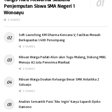
Penjemputan Siswa SMA Negeri 1
Wonoayu
0 SHARES
Soft Launching KM Dharma Kencana V, Fasilitas Mewah
Berkapasitas 1.400 Penumpang
0 SHARES
Ribuan Warga Padati Alun-alun Tugu Malang, Dukung MBG
Menuju 82 Juta Penerima Manfaat
0 SHARES
Ribuan Warga Doakan Keluarga Besar SMK Antartika 2
Sidoarjo
0 SHARES
Analisis Semantik Puisi ‘Aku Ingin’ Karya Sapardi Djoko
Damono