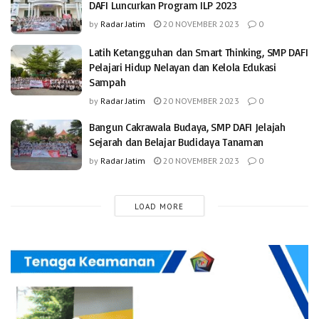
DAFI Luncurkan Program ILP 2023
by
Radar Jatim
20 NOVEMBER 2023
0
Latih Ketangguhan dan Smart Thinking, SMP DAFI
Pelajari Hidup Nelayan dan Kelola Edukasi
Sampah
by
Radar Jatim
20 NOVEMBER 2023
0
Bangun Cakrawala Budaya, SMP DAFI Jelajah
Sejarah dan Belajar Budidaya Tanaman
by
Radar Jatim
20 NOVEMBER 2023
0
LOAD MORE