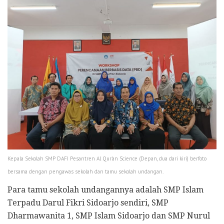
Kepala Sekolah SMP DAFI Pesantren Al Qur’an Science (Depan, dua dari kiri) berfoto
bersama dengan pengawas sekolah dan tamu sekolah undangan.
Para tamu sekolah undangannya adalah SMP Islam
Terpadu Darul Fikri Sidoarjo sendiri, SMP
Dharmawanita 1, SMP Islam Sidoarjo dan SMP Nurul