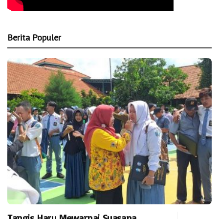
Berita Populer
Tangis Haru Mewarnai Suasana