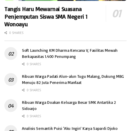
Tangis Haru Mewarnai Suasana
Penjemputan Siswa SMA Negeri 1
Wonoayu
0 SHARES
Soft Launching KM Dharma Kencana V, Fasilitas Mewah
Berkapasitas 1.400 Penumpang
0 SHARES
Ribuan Warga Padati Alun-alun Tugu Malang, Dukung MBG
Menuju 82 Juta Penerima Manfaat
0 SHARES
Ribuan Warga Doakan Keluarga Besar SMK Antartika 2
Sidoarjo
0 SHARES
Analisis Semantik Puisi ‘Aku Ingin’ Karya Sapardi Djoko