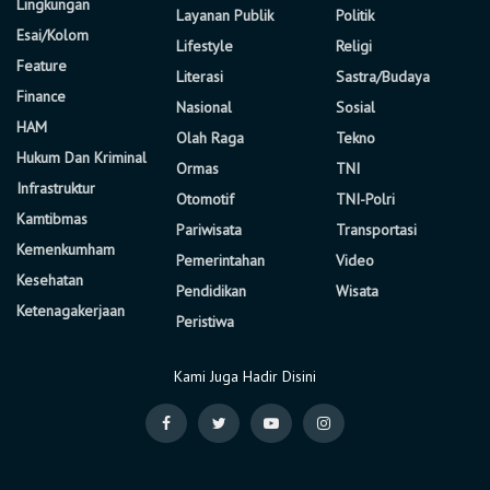
Lingkungan
Layanan Publik
Politik
Esai/Kolom
Lifestyle
Religi
Feature
Literasi
Sastra/Budaya
Finance
Nasional
Sosial
HAM
Olah Raga
Tekno
Hukum Dan Kriminal
Ormas
TNI
Infrastruktur
Otomotif
TNI-Polri
Kamtibmas
Pariwisata
Transportasi
Kemenkumham
Pemerintahan
Video
Kesehatan
Pendidikan
Wisata
Ketenagakerjaan
Peristiwa
Kami Juga Hadir Disini