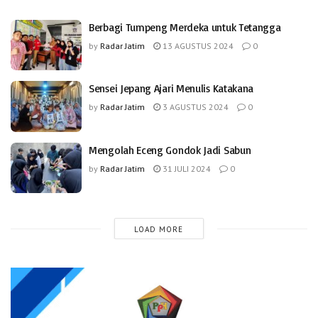
Berbagi Tumpeng Merdeka untuk Tetangga
by
Radar Jatim
13 AGUSTUS 2024
0
Sensei Jepang Ajari Menulis Katakana
by
Radar Jatim
3 AGUSTUS 2024
0
Mengolah Eceng Gondok Jadi Sabun
by
Radar Jatim
31 JULI 2024
0
LOAD MORE