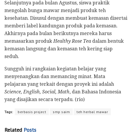
Selanjutnya pada bulan Agustus, siswa praktik
mengolah bunga mawar menjadi produk teh
kesehatan. Disusul dengan membuat kemasan disertai
memberi label kandungan produk pada kemasan.
Akhirnya pada bulan berikutnya mereka harus
memasarkan produk
Healthy Rose Tea
dalam bentuk
kemasan langsung dan kemasan teh kering siap
seduh.
Sungguh ini rangkaian kegiatan belajar yang
menyenangkan dan memancing minat. Mata
pelajaran yang terkait dengan proyek ini adalah
Science, English, Social, Math
, dan Bahasa Indonesia
yang disajikan secara terpadu. (rio)
Tags:
berbasis project
smp saim
teh herbal mawar
Related
Posts