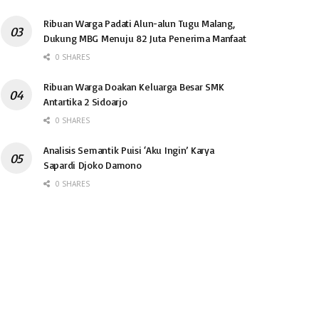
Ribuan Warga Padati Alun-alun Tugu Malang,
Dukung MBG Menuju 82 Juta Penerima Manfaat
0 SHARES
Ribuan Warga Doakan Keluarga Besar SMK
Antartika 2 Sidoarjo
0 SHARES
Analisis Semantik Puisi ‘Aku Ingin’ Karya
Sapardi Djoko Damono
0 SHARES