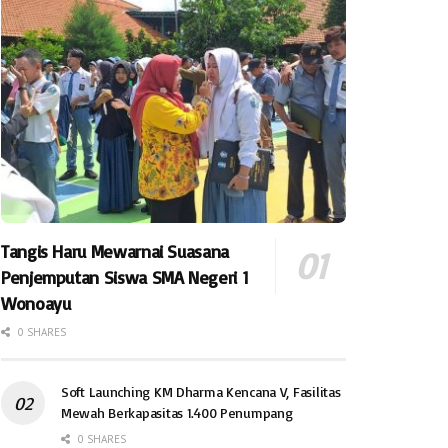
Tangis Haru Mewarnai Suasana
Penjemputan Siswa SMA Negeri 1
Wonoayu
0 SHARES
Soft Launching KM Dharma Kencana V, Fasilitas
Mewah Berkapasitas 1.400 Penumpang
0 SHARES