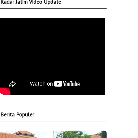
Radar Jatim Video Update
Berita Populer