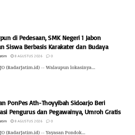
pun di Pedesaan, SMK Negeri 1 Jabon
an Siswa Berbasis Karakater dan Budaya
Jatim
8 AGUSTUS 2026
0
O (RadarJatim.id) -- Walaupun lokasinya...
an PonPes Ath-Thoyyibah Sidoarjo Beri
iasi Pengurus dan Pegawainya, Umroh Gratis
Jatim
8 AGUSTUS 2026
0
O (RadarJatim.id) -- Yayasan Pondok...