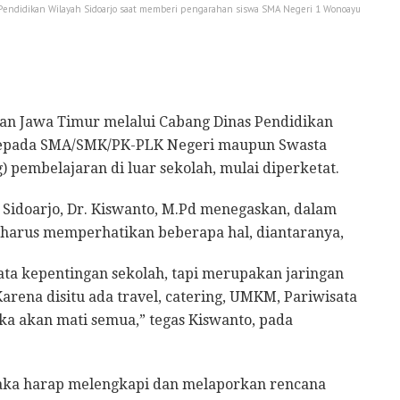
 Pendidikan Wilayah Sidoarjo saat memberi pengarahan siswa SMA Negeri 1 Wonoayu
kan Jawa Timur melalui Cabang Dinas Pendidikan
kepada SMA/SMK/PK-PLK Negeri maupun Swasta
pembelajaran di luar sekolah, mulai diperketat.
 Sidoarjo, Dr. Kiswanto, M.Pd menegaskan, dalam
 harus memperhatikan beberapa hal, diantaranya,
mata kepentingan sekolah, tapi merupakan jaringan
Karena disitu ada travel, catering, UMKM, Pariwisata
ka akan mati semua,” tegas Kiswanto, pada
maka harap melengkapi dan melaporkan rencana