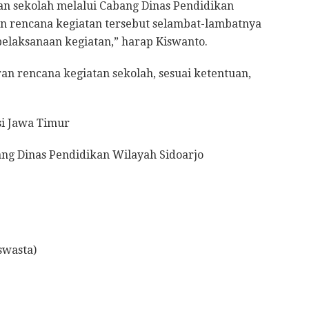
gan sekolah melalui Cabang Dinas Pendidikan
an rencana kegiatan tersebut selambat-lambatnya
laksanaan kegiatan,” harap Kiswanto.
n rencana kegiatan sekolah, sesuai ketentuan,
si Jawa Timur
bang Dinas Pendidikan Wilayah Sidoarjo
swasta)