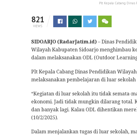
Plt Kepala Cabang Dinas
821
VIEWS
SIDOARJO (RadarJatim.id)
– Dinas Pendidi
Wilayah Kabupaten Sidoarjo menghimbau 
dalam melaksanakan ODL (Outdoor Learning) 
Plt Kepala Cabang Dinas Pendidikan Wilayah
melaksanakan pembelajaran di luar sekolah
“Kegiatan di luar sekolah itu tidak semata-
ekonomi. Jadi tidak mungkin dilarang total. 
dan banyak lagi. Kalau ODL dihentikan mere
(10/2/2025).
Dalam menjalankan tugas di luar sekolah, 