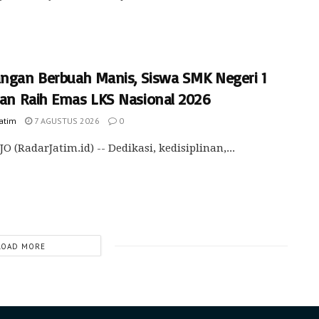
angan Berbuah Manis, Siswa SMK Negeri 1
an Raih Emas LKS Nasional 2026
Jatim
7 AGUSTUS 2026
0
O (RadarJatim.id) -- Dedikasi, kedisiplinan,...
LOAD MORE