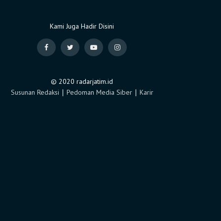
Kami Juga Hadir Disini
© 2020 radarjatim.id
Susunan Redaksi
∣
Pedoman Media Siber
∣
Karir