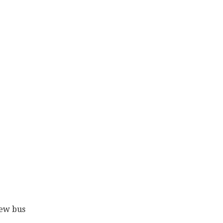
rew bus