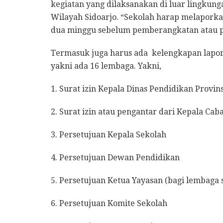
kegiatan yang dilaksanakan di luar lingkun
Wilayah Sidoarjo. “Sekolah harap melapork
dua minggu sebelum pemberangkatan atau pe
Termasuk juga harus ada kelengkapan lapora
yakni ada 16 lembaga. Yakni,
1. Surat izin Kepala Dinas Pendidikan Provin
2. Surat izin atau pengantar dari Kepala Ca
3. Persetujuan Kepala Sekolah
4. Persetujuan Dewan Pendidikan
5. Persetujuan Ketua Yayasan (bagi lembaga 
6. Persetujuan Komite Sekolah