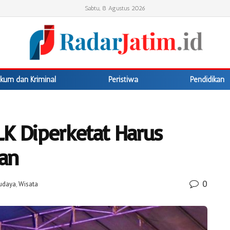
Sabtu, 8 Agustus 2026
kum dan Kriminal
Peristiwa
Pendidikan
 Diperketat Harus
ran
0
udaya
,
Wisata