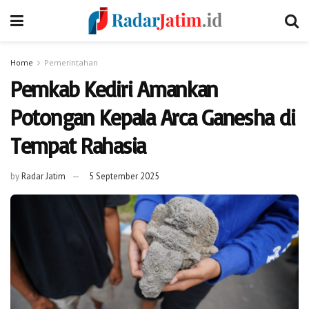
Home
Pemerintahan
Pemkab Kediri Amankan
Potongan Kepala Arca Ganesha di
Tempat Rahasia
by
Radar Jatim
5 September 2025