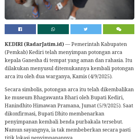
KEDIRI (RadarJatim.id)
— Pemerintah Kabupaten
(Pemkab) Kediri telah menyimpan potongan arca
kepala Ganesha di tempat yang aman dan rahasia. Itu
dilakukan menyusul ditemukannya kembali potongan
arca itu oleh dua warganya, Kamis (4/9/2025).
Secara simbolis, potongan arca itu telah dikembalikan
ke museum Bhagawanta Bhari oleh Bupati Kediri,
Hanindhito Himawan Pramana, Jumat (5/9/2025). Saat
dikonfirmasi, Bupati Dhito membenarkan
penyimpanan kembali benda purbakala tersebut.
Namun sayangnya, ia tak membeberkan secara pasti
titik lokasi penyimpanannya.