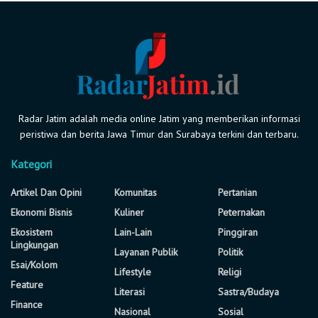
Radar Jatim adalah media online Jatim yang memberikan informasi
peristiwa dan berita Jawa Timur dan Surabaya terkini dan terbaru.
Kategori
Artikel Dan Opini
Komunitas
Pertanian
Ekonomi Bisnis
Kuliner
Peternakan
Ekosistem
Lain-Lain
Pinggiran
Lingkungan
Layanan Publik
Politik
Esai/Kolom
Lifestyle
Religi
Feature
Literasi
Sastra/Budaya
Finance
Nasional
Sosial