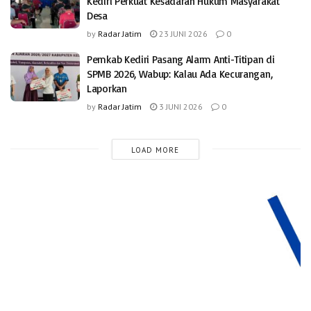
Kediri Perkuat Kesadaran Hukum Masyarakat
Desa
by
Radar Jatim
23 JUNI 2026
0
Pemkab Kediri Pasang Alarm Anti-Titipan di
SPMB 2026, Wabup: Kalau Ada Kecurangan,
Laporkan
by
Radar Jatim
3 JUNI 2026
0
LOAD MORE