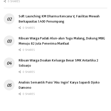
0 SHARES
Soft Launching KM Dharma Kencana V, Fasilitas Mewah
Berkapasitas 1.400 Penumpang
0 SHARES
Ribuan Warga Padati Alun-alun Tugu Malang, Dukung MBG
Menuju 82 Juta Penerima Manfaat
0 SHARES
Ribuan Warga Doakan Keluarga Besar SMK Antartika 2
Sidoarjo
0 SHARES
Analisis Semantik Puisi ‘Aku Ingin’ Karya Sapardi Djoko
Damono
0 SHARES