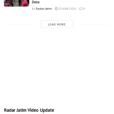
Desa
by
Radar Jatim
23 JUNI 2026
0
LOAD MORE
Radar Jatim Video Update