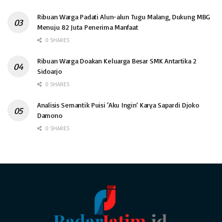
Ribuan Warga Padati Alun-alun Tugu Malang, Dukung MBG
Menuju 82 Juta Penerima Manfaat
0 SHARES
Ribuan Warga Doakan Keluarga Besar SMK Antartika 2
Sidoarjo
0 SHARES
Analisis Semantik Puisi ‘Aku Ingin’ Karya Sapardi Djoko
Damono
0 SHARES