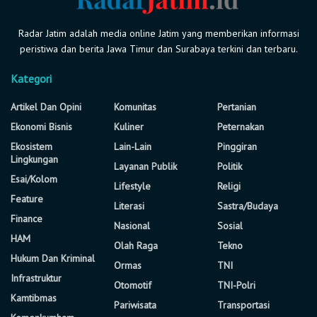
Radar Jatim adalah media online Jatim yang memberikan informasi
peristiwa dan berita Jawa Timur dan Surabaya terkini dan terbaru.
Kategori
Artikel Dan Opini
Komunitas
Pertanian
Ekonomi Bisnis
Kuliner
Peternakan
Ekosistem
Lain-Lain
Pinggiran
Lingkungan
Layanan Publik
Politik
Esai/Kolom
Lifestyle
Religi
Feature
Literasi
Sastra/Budaya
Finance
Nasional
Sosial
HAM
Olah Raga
Tekno
Hukum Dan Kriminal
Ormas
TNI
Infrastruktur
Otomotif
TNI-Polri
Kamtibmas
Pariwisata
Transportasi