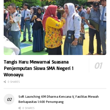
Tangis Haru Mewarnai Suasana
Penjemputan Siswa SMA Negeri 1
Wonoayu
0 SHARES
Soft Launching KM Dharma Kencana V, Fasilitas Mewah
Berkapasitas 1.400 Penumpang
0 SHARES