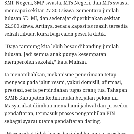
SMP Negeri, SMP swasta, MTs Negeri, dan MTs swasta
mencapai sekitar 27.300 siswa. Sementara jumlah
lulusan SD, MI, dan sederajat diperkirakan sekitar
22.500 siswa. Artinya, secara kapasitas masih tersedia
selisih ribuan kursi bagi calon peserta didik.
“Daya tampung kita lebih besar dibanding jumlah
lulusan. Jadi semua anak punya kesempatan
memperoleh sekolah,” kata Muhsin.
Ia menambahkan, mekanisme penerimaan tetap
mengacu pada jalur resmi, yakni domisili, afirmasi,
prestasi, serta perpindahan tugas orang tua. Tahapan
SPMB Kabupaten Kediri mulai berjalan pekan ini.
Masyarakat diimbau memahami jadwal dan prosedur
pendaftaran, termasuk proses pengambilan PIN
sebagai syarat utama pendaftaran daring.
“Masyarakat tidak harus berjubel karena proses bisa