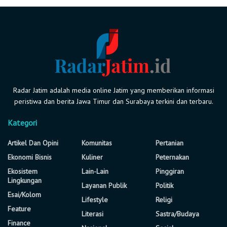
Radar Jatim adalah media online Jatim yang memberikan informasi
peristiwa dan berita Jawa Timur dan Surabaya terkini dan terbaru.
Kategori
Artikel Dan Opini
Komunitas
Pertanian
Ekonomi Bisnis
Kuliner
Peternakan
Ekosistem
Lain-Lain
Pinggiran
Lingkungan
Layanan Publik
Politik
Esai/Kolom
Lifestyle
Religi
Feature
Literasi
Sastra/Budaya
Finance