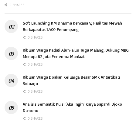
0 SHARES
Soft Launching KM Dharma Kencana V, Fasilitas Mewah
Berkapasitas 1.400 Penumpang
0 SHARES
Ribuan Warga Padati Alun-alun Tugu Malang, Dukung MBG
Menuju 82 Juta Penerima Manfaat
0 SHARES
Ribuan Warga Doakan Keluarga Besar SMK Antartika 2
Sidoarjo
0 SHARES
Analisis Semantik Puisi ‘Aku Ingin’ Karya Sapardi Djoko
Damono
0 SHARES