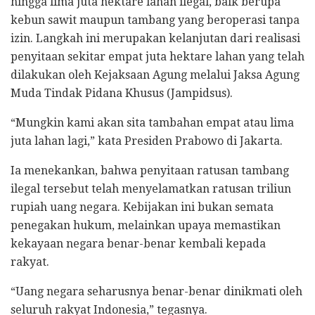
hingga lima juta hektare lahan ilegal, baik berupa
kebun sawit maupun tambang yang beroperasi tanpa
izin. Langkah ini merupakan kelanjutan dari realisasi
penyitaan sekitar empat juta hektare lahan yang telah
dilakukan oleh Kejaksaan Agung melalui Jaksa Agung
Muda Tindak Pidana Khusus (Jampidsus).
“Mungkin kami akan sita tambahan empat atau lima
juta lahan lagi,” kata Presiden Prabowo di Jakarta.
Ia menekankan, bahwa penyitaan ratusan tambang
ilegal tersebut telah menyelamatkan ratusan triliun
rupiah uang negara. Kebijakan ini bukan semata
penegakan hukum, melainkan upaya memastikan
kekayaan negara benar-benar kembali kepada
rakyat.
“Uang negara seharusnya benar-benar dinikmati oleh
seluruh rakyat Indonesia,” tegasnya.