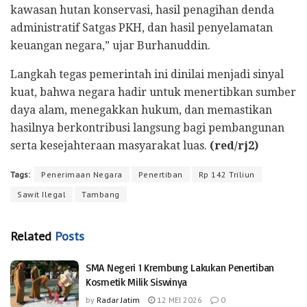
kawasan hutan konservasi, hasil penagihan denda
administratif Satgas PKH, dan hasil penyelamatan
keuangan negara,” ujar Burhanuddin.
Langkah tegas pemerintah ini dinilai menjadi sinyal
kuat, bahwa negara hadir untuk menertibkan sumber
daya alam, menegakkan hukum, dan memastikan
hasilnya berkontribusi langsung bagi pembangunan
serta kesejahteraan masyarakat luas.
(red/rj2)
Tags:
Penerimaan Negara
Penertiban
Rp 142 Triliun
Sawit Ilegal
Tambang
Related
Posts
SMA Negeri 1 Krembung Lakukan Penertiban
Kosmetik Milik Siswinya
by
Radar Jatim
12 MEI 2026
0