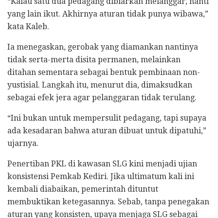
“Kalau satu dua pedagang dibiarkan melanggar, nanti
yang lain ikut. Akhirnya aturan tidak punya wibawa,”
kata Kaleb.
Ia menegaskan, gerobak yang diamankan nantinya
tidak serta-merta disita permanen, melainkan
ditahan sementara sebagai bentuk pembinaan non-
yustisial. Langkah itu, menurut dia, dimaksudkan
sebagai efek jera agar pelanggaran tidak terulang.
“Ini bukan untuk mempersulit pedagang, tapi supaya
ada kesadaran bahwa aturan dibuat untuk dipatuhi,”
ujarnya.
Penertiban PKL di kawasan SLG kini menjadi ujian
konsistensi Pemkab Kediri. Jika ultimatum kali ini
kembali diabaikan, pemerintah dituntut
membuktikan ketegasannya. Sebab, tanpa penegakan
aturan yang konsisten, upaya menjaga SLG sebagai