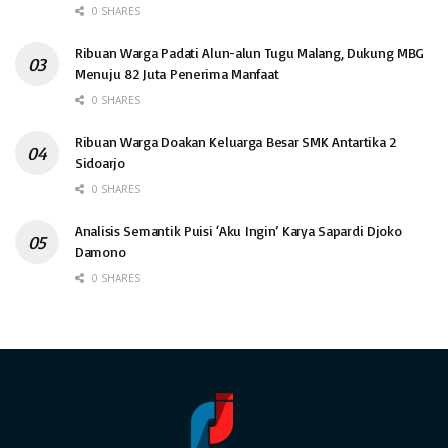
0 SHARES
Ribuan Warga Padati Alun-alun Tugu Malang, Dukung MBG
Menuju 82 Juta Penerima Manfaat
0 SHARES
Ribuan Warga Doakan Keluarga Besar SMK Antartika 2
Sidoarjo
0 SHARES
Analisis Semantik Puisi ‘Aku Ingin’ Karya Sapardi Djoko
Damono
0 SHARES