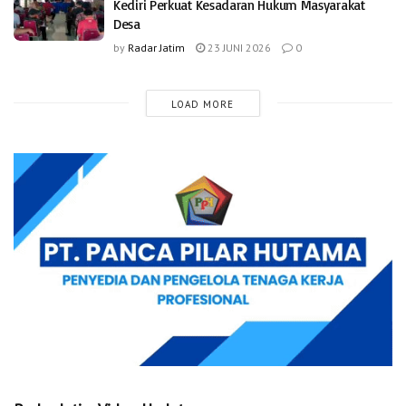
Kediri Perkuat Kesadaran Hukum Masyarakat
Desa
by
Radar Jatim
23 JUNI 2026
0
LOAD MORE