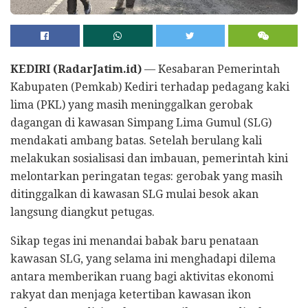
KEDIRI (RadarJatim.id)
— Kesabaran Pemerintah
Kabupaten (Pemkab) Kediri terhadap pedagang kaki
lima (PKL) yang masih meninggalkan gerobak
dagangan di kawasan Simpang Lima Gumul (SLG)
mendakati ambang batas. Setelah berulang kali
melakukan sosialisasi dan imbauan, pemerintah kini
melontarkan peringatan tegas: gerobak yang masih
ditinggalkan di kawasan SLG mulai besok akan
langsung diangkut petugas.
Sikap tegas ini menandai babak baru penataan
kawasan SLG, yang selama ini menghadapi dilema
antara memberikan ruang bagi aktivitas ekonomi
rakyat dan menjaga ketertiban kawasan ikon