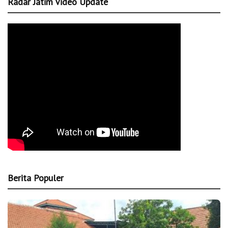
Radar Jatim Video Update
Berita Populer