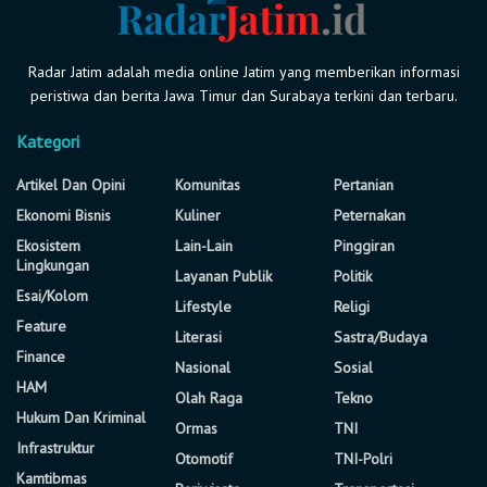
Radar Jatim adalah media online Jatim yang memberikan informasi
peristiwa dan berita Jawa Timur dan Surabaya terkini dan terbaru.
Kategori
Artikel Dan Opini
Komunitas
Pertanian
Ekonomi Bisnis
Kuliner
Peternakan
Ekosistem
Lain-Lain
Pinggiran
Lingkungan
Layanan Publik
Politik
Esai/Kolom
Lifestyle
Religi
Feature
Literasi
Sastra/Budaya
Finance
Nasional
Sosial
HAM
Olah Raga
Tekno
Hukum Dan Kriminal
Ormas
TNI
Infrastruktur
Otomotif
TNI-Polri
Kamtibmas