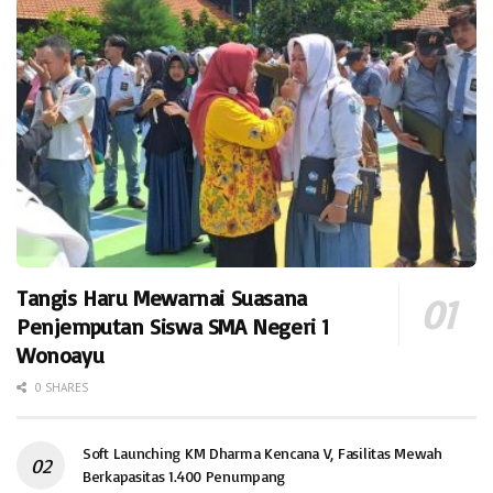
Tangis Haru Mewarnai Suasana
Penjemputan Siswa SMA Negeri 1
Wonoayu
0 SHARES
Soft Launching KM Dharma Kencana V, Fasilitas Mewah
Berkapasitas 1.400 Penumpang