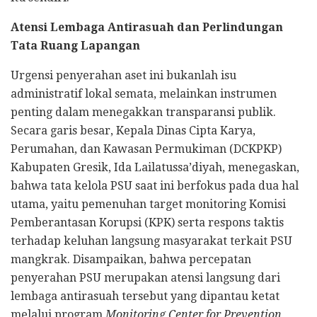
Atensi Lembaga Antirasuah dan Perlindungan
Tata Ruang Lapangan
Urgensi penyerahan aset ini bukanlah isu
administratif lokal semata, melainkan instrumen
penting dalam menegakkan transparansi publik.
Secara garis besar, Kepala Dinas Cipta Karya,
Perumahan, dan Kawasan Permukiman (DCKPKP)
Kabupaten Gresik, Ida Lailatussa’diyah, menegaskan,
bahwa tata kelola PSU saat ini berfokus pada dua hal
utama, yaitu pemenuhan target monitoring Komisi
Pemberantasan Korupsi (KPK) serta respons taktis
terhadap keluhan langsung masyarakat terkait PSU
mangkrak. Disampaikan, bahwa percepatan
penyerahan PSU merupakan atensi langsung dari
lembaga antirasuah tersebut yang dipantau ketat
melalui program
Monitoring Center for Prevention