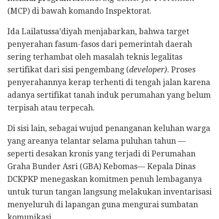
(MCP) di bawah komando Inspektorat.
Ida Lailatussa’diyah menjabarkan, bahwa target
penyerahan fasum-fasos dari pemerintah daerah
sering terhambat oleh masalah teknis legalitas
sertifikat dari sisi pengembang (
developer)
. Proses
penyerahannya kerap terhenti di tengah jalan karena
adanya sertifikat tanah induk perumahan yang belum
terpisah atau terpecah.
Di sisi lain, sebagai wujud penanganan keluhan warga
yang areanya telantar selama puluhan tahun —
seperti desakan kronis yang terjadi di Perumahan
Graha Bunder Asri (GBA) Kebomas— Kepala Dinas
DCKPKP menegaskan komitmen penuh lembaganya
untuk turun tangan langsung melakukan inventarisasi
menyeluruh di lapangan guna mengurai sumbatan
komunikasi.