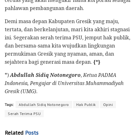
cerdas yang akan mengukir nama korporasi sebagai
pahlawan pembangunan daerah.
Demi masa depan Kabupaten Gresik yang maju,
tertata, dan berkelanjutan, mari kita akhiri stagnasi
ini. Segerakan serah terima PSU, jemput hak publik,
dan bersama-sama kita wujudkan lingkungan
permukiman Gresik yang nyaman, aman, dan
sejahtera bagi generasi masa depan.
{*}
*)
Abdullah Sidiq Notonegoro
,
Ketua PADMA
Indonesia, Pengajar di Universitas Muhammadiyah
Gresik (UMG).
Tags:
Abdullah Sidiq Notonegoro
Hak Publik
Opini
Serah Terima PSU
Related
Posts