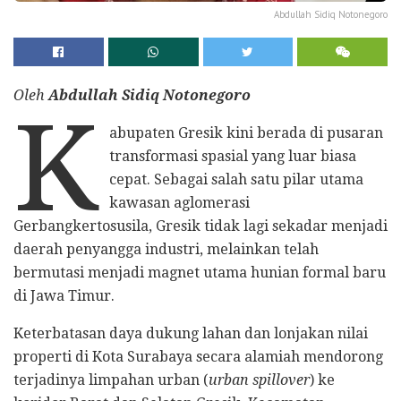
Abdullah Sidiq Notonegoro
Oleh
Abdullah Sidiq Notonegoro
K
abupaten Gresik kini berada di pusaran
transformasi spasial yang luar biasa
cepat. Sebagai salah satu pilar utama
kawasan aglomerasi
Gerbangkertosusila, Gresik tidak lagi sekadar menjadi
daerah penyangga industri, melainkan telah
bermutasi menjadi magnet utama hunian formal baru
di Jawa Timur.
Keterbatasan daya dukung lahan dan lonjakan nilai
properti di Kota Surabaya secara alamiah mendorong
terjadinya limpahan urban (
urban spillover
) ke