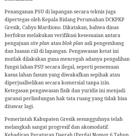
Penanganan PSU di lapangan secara teknis juga
dipertegas oleh Kepala Bidang Perumahan DCKPKP
Gresik, Cahyo Mardiono. Dikatakan, bahwa dinas
berfokus melakukan verifikasi kesesuaian antara
pengajuan
site plan
atau
blok plan
asli pengembang
dan luasan riil di lapangan. Pengawasan ketat ini
mutlak dilakukan guna mencegah adanya pengalihan
fungsi lahan PSU secara ilegal, seperti penemuan
kasus lahan fasum yang diwakafkan sepihak atau
diperjualbelikan secara komersial tanpa izin.
Ketegasan pengawasan fisik dan yuridis ini menjadi
garansi perlindungan hak tata ruang yang tidak bisa
ditawar lagi.
Pemerintah Kabupaten Gresik sesungguhnya telah
melangkah sangat progresif dan akomodatif.
Kehadiran Peraturan Daerah (Perda) Nomor 6 Tahun