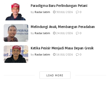
Paradigma Baru Perlindungan Petani
by
Radar Jatim
30 JULI 2026
0
Melindungi Anak, Membangun Peradaban
by
Radar Jatim
24 JULI 2026
0
Ketika Pesisir Menjadi Masa Depan Gresik
by
Radar Jatim
16 JULI 2026
0
LOAD MORE