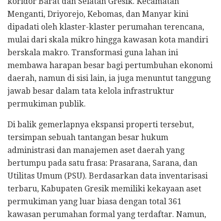
koridor Barat dan Selatan Gresik. Kecamatan
Menganti, Driyorejo, Kebomas, dan Manyar kini
dipadati oleh klaster-klaster perumahan terencana,
mulai dari skala mikro hingga kawasan kota mandiri
berskala makro. Transformasi guna lahan ini
membawa harapan besar bagi pertumbuhan ekonomi
daerah, namun di sisi lain, ia juga menuntut tanggung
jawab besar dalam tata kelola infrastruktur
permukiman publik.
Di balik gemerlapnya ekspansi properti tersebut,
tersimpan sebuah tantangan besar hukum
administrasi dan manajemen aset daerah yang
bertumpu pada satu frasa: Prasarana, Sarana, dan
Utilitas Umum (PSU). Berdasarkan data inventarisasi
terbaru, Kabupaten Gresik memiliki kekayaan aset
permukiman yang luar biasa dengan total 361
kawasan perumahan formal yang terdaftar. Namun,