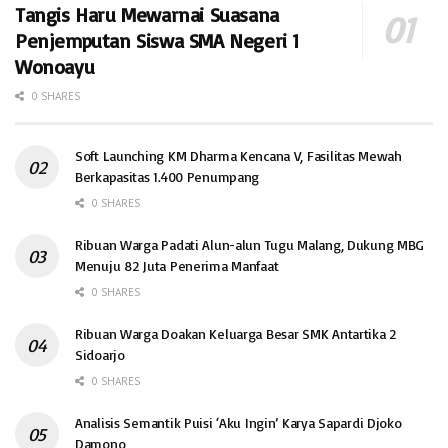
Tangis Haru Mewarnai Suasana
Penjemputan Siswa SMA Negeri 1
Wonoayu
0 SHARES
Soft Launching KM Dharma Kencana V, Fasilitas Mewah
Berkapasitas 1.400 Penumpang
0 SHARES
Ribuan Warga Padati Alun-alun Tugu Malang, Dukung MBG
Menuju 82 Juta Penerima Manfaat
0 SHARES
Ribuan Warga Doakan Keluarga Besar SMK Antartika 2
Sidoarjo
0 SHARES
Analisis Semantik Puisi ‘Aku Ingin’ Karya Sapardi Djoko
Damono