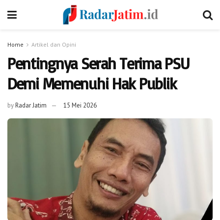
Home
Artikel dan Opini
Pentingnya Serah Terima PSU
Demi Memenuhi Hak Publik
by
Radar Jatim
15 Mei 2026