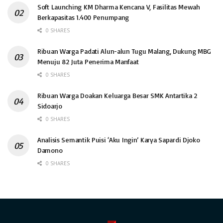
Soft Launching KM Dharma Kencana V, Fasilitas Mewah
Berkapasitas 1.400 Penumpang
0 SHARES
Ribuan Warga Padati Alun-alun Tugu Malang, Dukung MBG
Menuju 82 Juta Penerima Manfaat
0 SHARES
Ribuan Warga Doakan Keluarga Besar SMK Antartika 2
Sidoarjo
0 SHARES
Analisis Semantik Puisi ‘Aku Ingin’ Karya Sapardi Djoko
Damono
0 SHARES