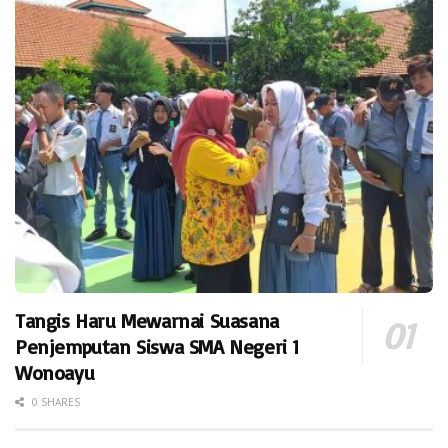
Tangis Haru Mewarnai Suasana
Penjemputan Siswa SMA Negeri 1
Wonoayu
0 SHARES