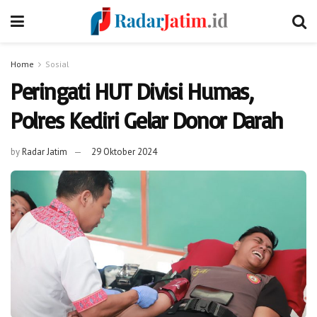
Home
Sosial
Peringati HUT Divisi Humas,
Polres Kediri Gelar Donor Darah
by
Radar Jatim
29 Oktober 2024