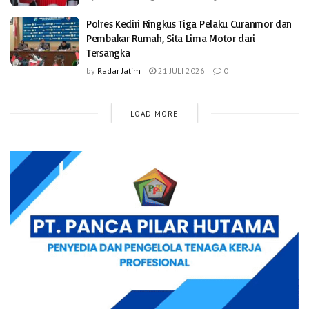
Polres Kediri Ringkus Tiga Pelaku Curanmor dan
Pembakar Rumah, Sita Lima Motor dari
Tersangka
by
Radar Jatim
21 JULI 2026
0
LOAD MORE