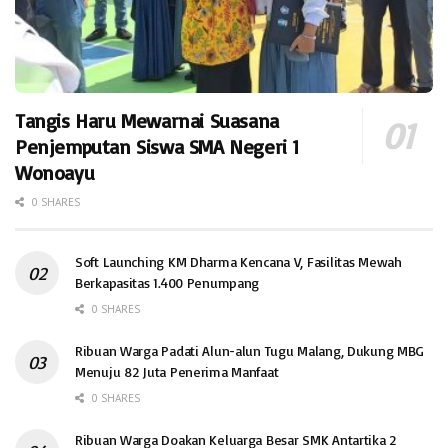
Tangis Haru Mewarnai Suasana
Penjemputan Siswa SMA Negeri 1
Wonoayu
0 SHARES
Soft Launching KM Dharma Kencana V, Fasilitas Mewah
Berkapasitas 1.400 Penumpang
0 SHARES
Ribuan Warga Padati Alun-alun Tugu Malang, Dukung MBG
Menuju 82 Juta Penerima Manfaat
0 SHARES
Ribuan Warga Doakan Keluarga Besar SMK Antartika 2