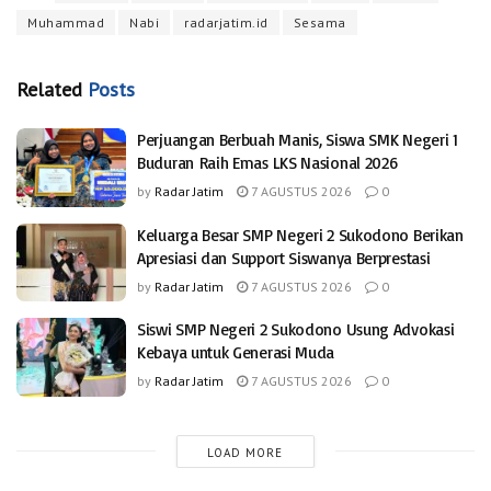
Muhammad
Nabi
radarjatim.id
Sesama
Related
Posts
Perjuangan Berbuah Manis, Siswa SMK Negeri 1
Buduran Raih Emas LKS Nasional 2026
by
Radar Jatim
7 AGUSTUS 2026
0
Keluarga Besar SMP Negeri 2 Sukodono Berikan
Apresiasi dan Support Siswanya Berprestasi
by
Radar Jatim
7 AGUSTUS 2026
0
Siswi SMP Negeri 2 Sukodono Usung Advokasi
Kebaya untuk Generasi Muda
by
Radar Jatim
7 AGUSTUS 2026
0
LOAD MORE