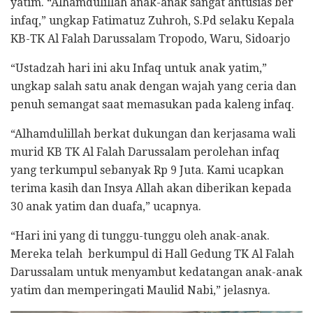
yatim. “Alhamdulillah anak-anak sangat antusias ber
infaq,” ungkap Fatimatuz Zuhroh, S.Pd selaku Kepala
KB-TK Al Falah Darussalam Tropodo, Waru, Sidoarjo
“Ustadzah hari ini aku Infaq untuk anak yatim,”
ungkap salah satu anak dengan wajah yang ceria dan
penuh semangat saat memasukan pada kaleng infaq.
“Alhamdulillah berkat dukungan dan kerjasama wali
murid KB TK Al Falah Darussalam perolehan infaq
yang terkumpul sebanyak Rp 9 Juta. Kami ucapkan
terima kasih dan Insya Allah akan diberikan kepada
30 anak yatim dan duafa,” ucapnya.
“Hari ini yang di tunggu-tunggu oleh anak-anak.
Mereka telah berkumpul di Hall Gedung TK Al Falah
Darussalam untuk menyambut kedatangan anak-anak
yatim dan memperingati Maulid Nabi,” jelasnya.