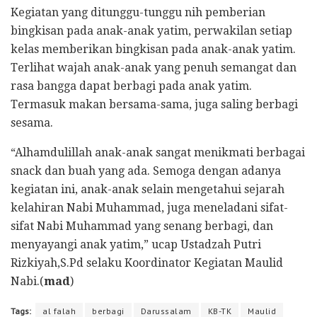
Kegiatan yang ditunggu-tunggu nih pemberian
bingkisan pada anak-anak yatim, perwakilan setiap
kelas memberikan bingkisan pada anak-anak yatim.
Terlihat wajah anak-anak yang penuh semangat dan
rasa bangga dapat berbagi pada anak yatim.
Termasuk makan bersama-sama, juga saling berbagi
sesama.
“Alhamdulillah anak-anak sangat menikmati berbagai
snack dan buah yang ada. Semoga dengan adanya
kegiatan ini, anak-anak selain mengetahui sejarah
kelahiran Nabi Muhammad, juga meneladani sifat-
sifat Nabi Muhammad yang senang berbagi, dan
menyayangi anak yatim,” ucap Ustadzah Putri
Rizkiyah,S.Pd selaku Koordinator Kegiatan Maulid
Nabi.(
mad
)
Tags:
al falah
berbagi
Darussalam
KB-TK
Maulid