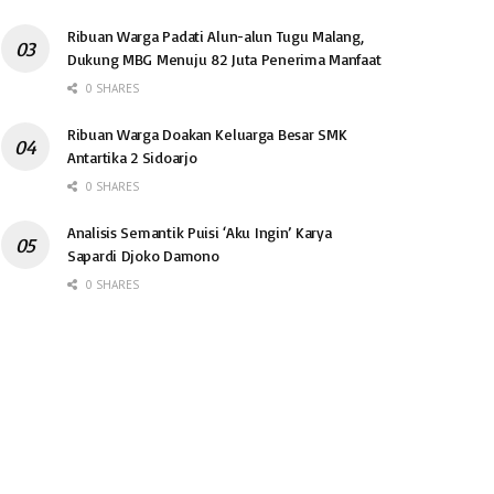
Ribuan Warga Padati Alun-alun Tugu Malang,
Dukung MBG Menuju 82 Juta Penerima Manfaat
0 SHARES
Ribuan Warga Doakan Keluarga Besar SMK
Antartika 2 Sidoarjo
0 SHARES
Analisis Semantik Puisi ‘Aku Ingin’ Karya
Sapardi Djoko Damono
0 SHARES