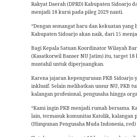
Rakyat Daerah (DPRD) Kabupaten Sidoarjo dari
menjadi 18 kursi pada pileg 2029 nanti.
“Dengan semangat baru dan kekuatan yang ba
Kabupaten Sidoarjo akan naik, dari 15 menja
Bagi Kepala Satuan Koordinator Wilayah Ba
(Kasatkorwil Banser NU Jatim) itu, target 18
mustahil untuk diperjuangkan.
Karena jajaran kepengurusan PKB Sidoarjo y
inklusif. Selain melibatkan unsur NU, PKB t
kalangan profesional, pengusaha hingga org
“Kami ingin PKB menjadi rumah bersama. Kare
lain, termasuk komunitas Katolik, kalangan
(Himpunan Pengusaha Muda Indonesia, red)