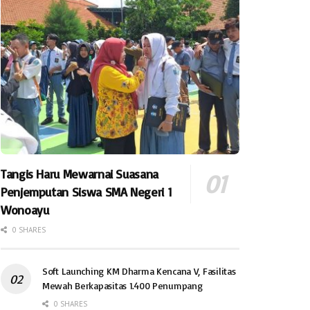
Tangis Haru Mewarnai Suasana
Penjemputan Siswa SMA Negeri 1
Wonoayu
0 SHARES
Soft Launching KM Dharma Kencana V, Fasilitas
Mewah Berkapasitas 1.400 Penumpang
0 SHARES