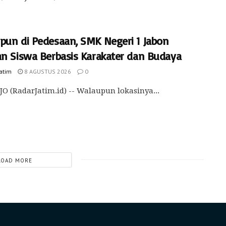
pun di Pedesaan, SMK Negeri 1 Jabon
an Siswa Berbasis Karakater dan Budaya
Jatim
8 AGUSTUS 2026
0
O (RadarJatim.id) -- Walaupun lokasinya...
LOAD MORE