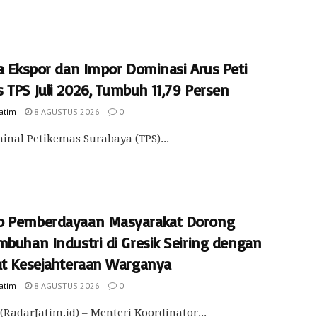
ja Ekspor dan Impor Dominasi Arus Peti
 TPS Juli 2026, Tumbuh 11,79 Persen
Jatim
8 AGUSTUS 2026
0
inal Petikemas Surabaya (TPS)...
 Pemberdayaan Masyarakat Dorong
mbuhan Industri di Gresik Seiring dengan
at Kesejahteraan Warganya
Jatim
8 AGUSTUS 2026
0
(RadarJatim.id) – Menteri Koordinator...