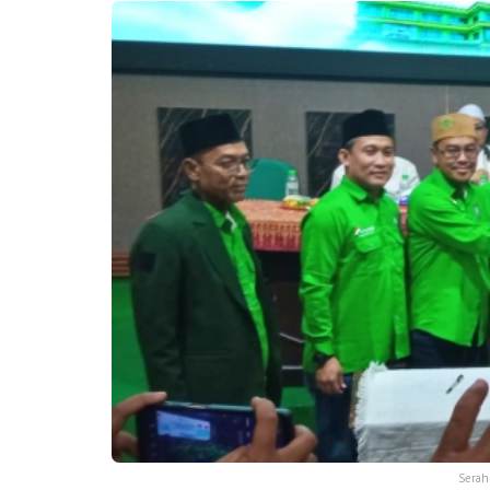
Serah