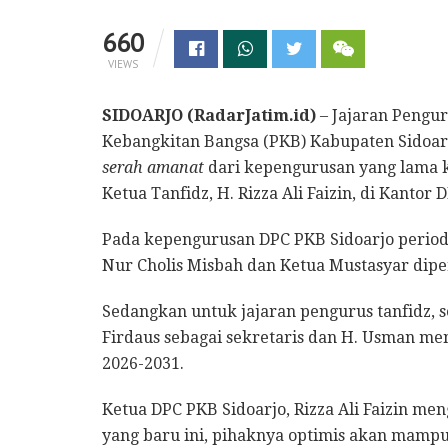
660
VIEWS
SIDOARJO (RadarJatim.id)
– Jajaran Pengu
Kebangkitan Bangsa (PKB) Kabupaten Sidoarj
serah amanat
dari kepengurusan yang lama
Ketua Tanfidz, H. Rizza Ali Faizin, di Kantor
Pada kepengurusan DPC PKB Sidoarjo periode
Nur Cholis Misbah dan Ketua Mustasyar dipe
Sedangkan untuk jajaran pengurus tanfidz, se
Firdaus sebagai sekretaris dan H. Usman me
2026-2031.
Ketua DPC PKB Sidoarjo, Rizza Ali Faizin m
yang baru ini, pihaknya optimis akan mamp