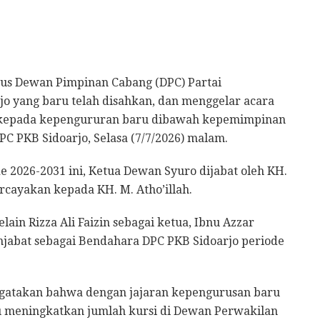
rus Dewan Pimpinan Cabang (DPC) Partai
o yang baru telah disahkan, dan menggelar acara
 kepada kepengururan baru dibawah kepemimpinan
 DPC PKB Sidoarjo, Selasa (7/7/2026) malam.
 2026-2031 ini, Ketua Dewan Syuro dijabat oleh KH.
rcayakan kepada KH. M. Atho’illah.
lain Rizza Ali Faizin sebagai ketua, Ibnu Azzar
njabat sebagai Bendahara DPC PKB Sidoarjo periode
engatakan bahwa dengan jajaran kepengurusan baru
u meningkatkan jumlah kursi di Dewan Perwakilan