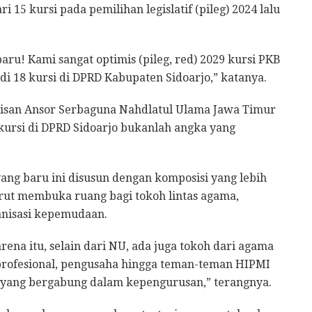
 15 kursi pada pemilihan legislatif (pileg) 2024 lalu
ru! Kami sangat optimis (pileg, red) 2029 kursi PKB
di 18 kursi di DPRD Kabupaten Sidoarjo,” katanya.
risan Ansor Serbaguna Nahdlatul Ulama Jawa Timur
 kursi di DPRD Sidoarjo bukanlah angka yang
ang baru ini disusun dengan komposisi yang lebih
urut membuka ruang bagi tokoh lintas agama,
anisasi kepemudaan.
na itu, selain dari NU, ada juga tokoh dari agama
 profesional, pengusaha hingga teman-teman HIPMI
 yang bergabung dalam kepengurusan,” terangnya.