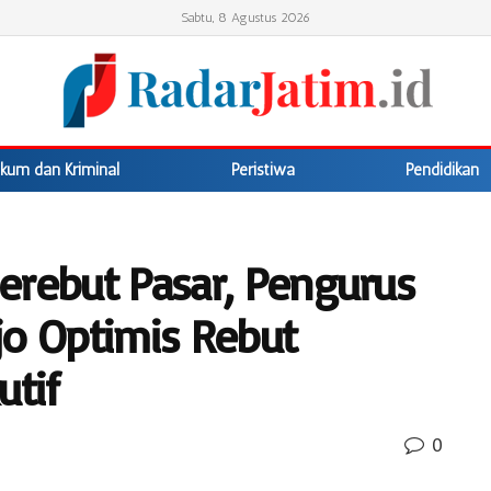
Sabtu, 8 Agustus 2026
kum dan Kriminal
Peristiwa
Pendidikan
erebut Pasar, Pengurus
jo Optimis Rebut
utif
0