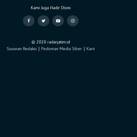
Kami Juga Hadir Disini
© 2020 radarjatim.id
Susunan Redaksi
∣
Pedoman Media Siber
∣
Karir