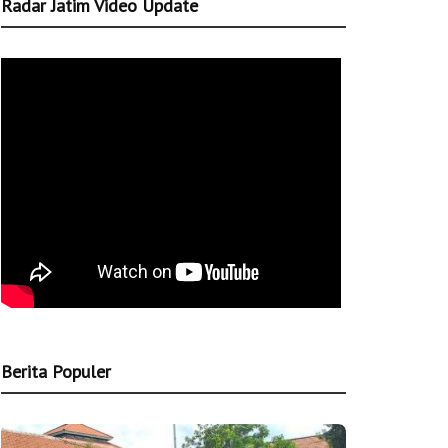
Radar Jatim Video Update
Berita Populer