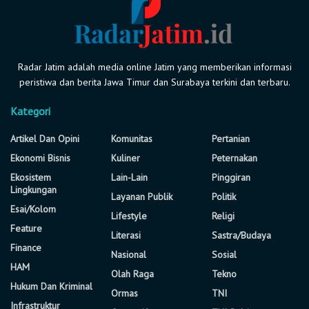
Radar Jatim adalah media online Jatim yang memberikan informasi
peristiwa dan berita Jawa Timur dan Surabaya terkini dan terbaru.
Kategori
Artikel Dan Opini
Komunitas
Pertanian
Ekonomi Bisnis
Kuliner
Peternakan
Ekosistem
Lain-Lain
Pinggiran
Lingkungan
Layanan Publik
Politik
Esai/Kolom
Lifestyle
Religi
Feature
Literasi
Sastra/Budaya
Finance
Nasional
Sosial
HAM
Olah Raga
Tekno
Hukum Dan Kriminal
Ormas
TNI
Infrastruktur