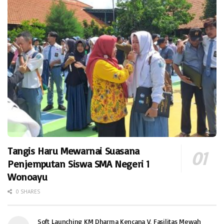
Tangis Haru Mewarnai Suasana
Penjemputan Siswa SMA Negeri 1
Wonoayu
0 SHARES
Soft Launching KM Dharma Kencana V, Fasilitas Mewah