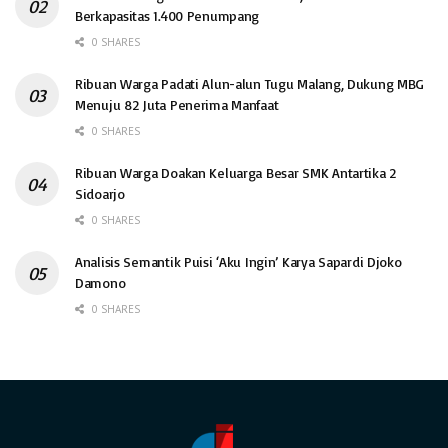
Berkapasitas 1.400 Penumpang
0 SHARES
Ribuan Warga Padati Alun-alun Tugu Malang, Dukung MBG
Menuju 82 Juta Penerima Manfaat
0 SHARES
Ribuan Warga Doakan Keluarga Besar SMK Antartika 2
Sidoarjo
0 SHARES
Analisis Semantik Puisi ‘Aku Ingin’ Karya Sapardi Djoko
Damono
0 SHARES