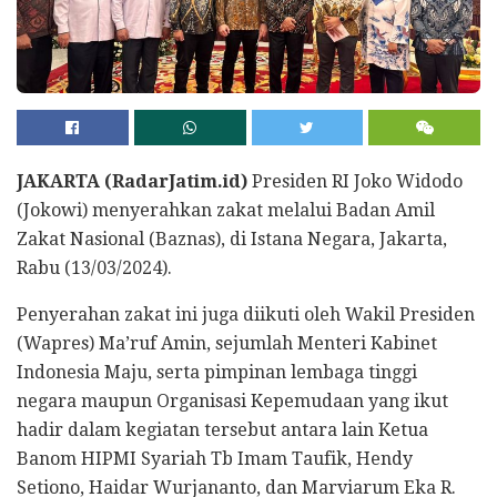
JAKARTA (RadarJatim.id)
Presiden RI Joko Widodo
(Jokowi) menyerahkan zakat melalui Badan Amil
Zakat Nasional (Baznas), di Istana Negara, Jakarta,
Rabu (13/03/2024).
Penyerahan zakat ini juga diikuti oleh Wakil Presiden
(Wapres) Ma’ruf Amin, sejumlah Menteri Kabinet
Indonesia Maju, serta pimpinan lembaga tinggi
negara maupun Organisasi Kepemudaan yang ikut
hadir dalam kegiatan tersebut antara lain Ketua
Banom HIPMI Syariah Tb Imam Taufik, Hendy
Setiono, Haidar Wurjananto, dan Marviarum Eka R.