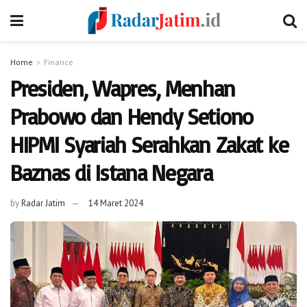
Home
Finance
Presiden, Wapres, Menhan
Prabowo dan Hendy Setiono
HIPMI Syariah Serahkan Zakat ke
Baznas di Istana Negara
by
Radar Jatim
14 Maret 2024