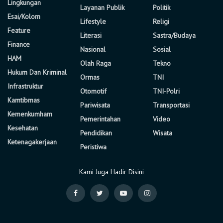
Lingkungan
Layanan Publik
Politik
Esai/Kolom
Lifestyle
Religi
Feature
Literasi
Sastra/Budaya
Finance
Nasional
Sosial
HAM
Olah Raga
Tekno
Hukum Dan Kriminal
Ormas
TNI
Infrastruktur
Otomotif
TNI-Polri
Kamtibmas
Pariwisata
Transportasi
Kemenkumham
Pemerintahan
Video
Kesehatan
Pendidikan
Wisata
Ketenagakerjaan
Peristiwa
Kami Juga Hadir Disini