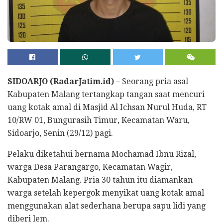
SIDOARJO (RadarJatim.id)
– Seorang pria asal
Kabupaten Malang tertangkap tangan saat mencuri
uang kotak amal di Masjid Al Ichsan Nurul Huda, RT
10/RW 01, Bungurasih Timur, Kecamatan Waru,
Sidoarjo, Senin (29/12) pagi.
Pelaku diketahui bernama Mochamad Ibnu Rizal,
warga Desa Parangargo, Kecamatan Wagir,
Kabupaten Malang. Pria 30 tahun itu diamankan
warga setelah kepergok menyikat uang kotak amal
menggunakan alat sederhana berupa sapu lidi yang
diberi lem.