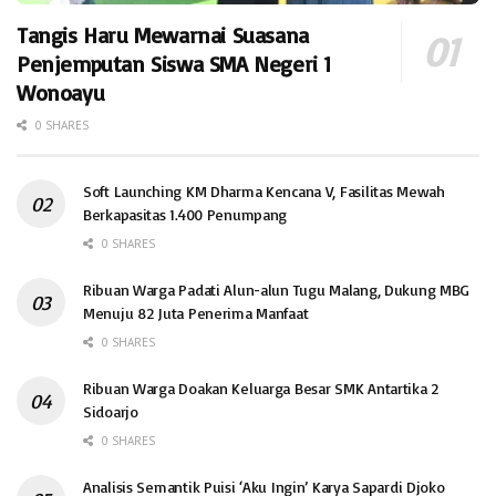
Tangis Haru Mewarnai Suasana
Penjemputan Siswa SMA Negeri 1
Wonoayu
0 SHARES
Soft Launching KM Dharma Kencana V, Fasilitas Mewah
Berkapasitas 1.400 Penumpang
0 SHARES
Ribuan Warga Padati Alun-alun Tugu Malang, Dukung MBG
Menuju 82 Juta Penerima Manfaat
0 SHARES
Ribuan Warga Doakan Keluarga Besar SMK Antartika 2
Sidoarjo
0 SHARES
Analisis Semantik Puisi ‘Aku Ingin’ Karya Sapardi Djoko