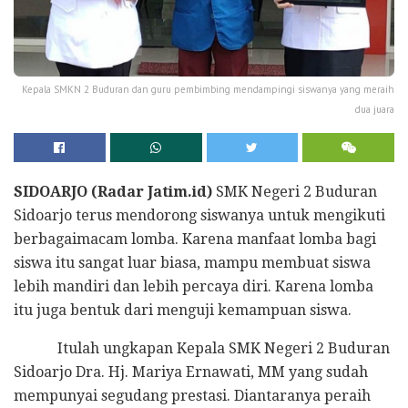
Kepala SMKN 2 Buduran dan guru pembimbing mendampingi siswanya yang meraih
dua juara
SIDOARJO (Radar Jatim.id)
SMK Negeri 2 Buduran
Sidoarjo terus mendorong siswanya untuk mengikuti
berbagaimacam lomba. Karena manfaat lomba bagi
siswa itu sangat luar biasa, mampu membuat siswa
lebih mandiri dan lebih percaya diri. Karena lomba
itu juga bentuk dari menguji kemampuan siswa.
Itulah ungkapan Kepala SMK Negeri 2 Buduran
Sidoarjo Dra. Hj. Mariya Ernawati, MM yang sudah
mempunyai segudang prestasi. Diantaranya peraih