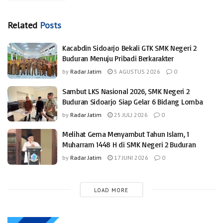
Related
Posts
Kacabdin Sidoarjo Bekali GTK SMK Negeri 2
Buduran Menuju Pribadi Berkarakter
by
Radar Jatim
5 AGUSTUS 2026
0
Sambut LKS Nasional 2026, SMK Negeri 2
Buduran Sidoarjo Siap Gelar 6 Bidang Lomba
by
Radar Jatim
25 JULI 2026
0
Melihat Gema Menyambut Tahun Islam, 1
Muharram 1448 H di SMK Negeri 2 Buduran
by
Radar Jatim
17 JUNI 2026
0
LOAD MORE