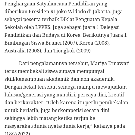
Penghargaan Satyalancana Pendidikan yang
diberikan Presiden RI Joko Widodo di Jakarta. Juga
sebagai peserta terbaik Diklat Penguatan Kepala
Sekolah oleh LPPKS. Juga sebagai juara 1 Delegasi
Pendidikan dan Budaya di Korea. Berikutnya Juara 1
Bimbingan Siswa Brunei (2007), Korea (2008),
Australia (2008), dan Tiongkok (2009).
Dari pengalamannya tersebut, Mariya Ernawati
terus membekali siswa supaya mempunyai
skill/kemampuan akademik dan non akademik.
Dengan bekal tersebut semoga mampu mewujudkan
lulusan/generasi yang mandiri, percaya diri, kreatif
dan berkarakter. “Oleh karena itu perlu pembekalan
untuk berlatih, juga berkompetisi secara dini,
sehingga lebih matang ketika terjun ke
masyarakat/dunia nyata/dunia kerja,” katanya pada
(18/2/2022).