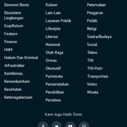
Ekonomi Bisnis
Kuliner
Peternakan
Ekosistem
Lain-Lain
Pinggiran
Lingkungan
Layanan Publik
Politik
Esai/Kolom
Lifestyle
Religi
Feature
Literasi
Sastra/Budaya
Finance
Nasional
Sosial
HAM
Olah Raga
Tekno
Hukum Dan Kriminal
Ormas
TNI
Infrastruktur
Otomotif
TNI-Polri
Kamtibmas
Pariwisata
Transportasi
Kemenkumham
Pemerintahan
Video
Kesehatan
Pendidikan
Wisata
Ketenagakerjaan
Peristiwa
Kami Juga Hadir Disini