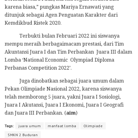
karena biasa,” pungkas Mariya Ernawati yang
ditunjuk sebagai Agen Penguatan Karakter dari
Kemdikbud Ristek 2020.
Terbukti bulan Februari 2022 ini siswanya
mempu meraih berbagaimacam prestasi, dari Tim
Akuntansi Juara I dan Tim Perbankan Juara III dalam
Lomba ‘National Economic Olympiad Diploma
Perbanas Competition 2022’.
Juga dinobatkan sebagai juara umum dalam
Pekan Olimpiade Nasional 2022, karena siswanya
telah memborong 5 juara, yakni Juara I Sosiologi,
Juara I Akutansi, Juara I Ekonomi, Juara I Geografi
dan Juara III Perbankan. (
aim
)
Tags:
juara umum
manfaat lomba
Olimpiade
SMKN 2 Buduran