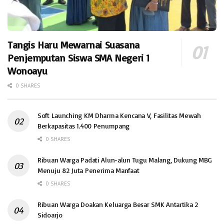
Tangis Haru Mewarnai Suasana
Penjemputan Siswa SMA Negeri 1
Wonoayu
0 SHARES
Soft Launching KM Dharma Kencana V, Fasilitas Mewah
Berkapasitas 1.400 Penumpang
0 SHARES
Ribuan Warga Padati Alun-alun Tugu Malang, Dukung MBG
Menuju 82 Juta Penerima Manfaat
0 SHARES
Ribuan Warga Doakan Keluarga Besar SMK Antartika 2
Sidoarjo