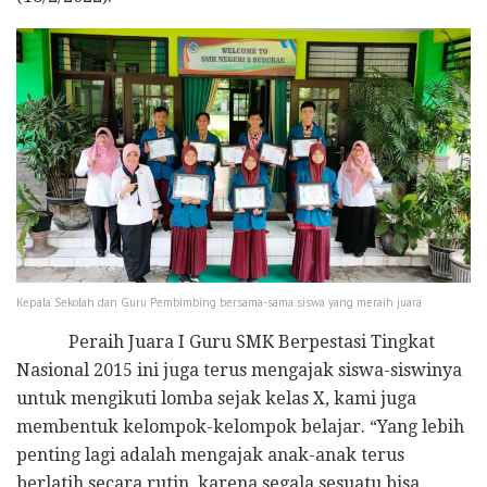
Kepala Sekolah dan Guru Pembimbing bersama-sama siswa yang meraih juara
Peraih Juara I Guru SMK Berpestasi Tingkat
Nasional 2015 ini juga terus mengajak siswa-siswinya
untuk mengikuti lomba sejak kelas X, kami juga
membentuk kelompok-kelompok belajar. “Yang lebih
penting lagi adalah mengajak anak-anak terus
berlatih secara rutin, karena segala sesuatu bisa