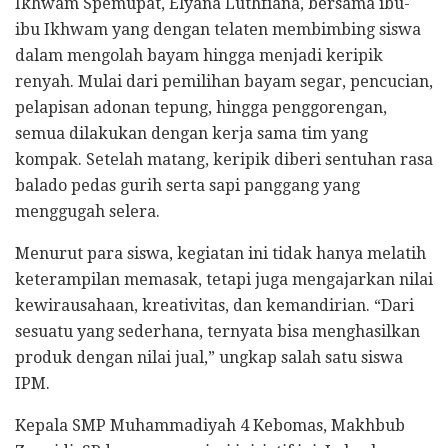
Ikhwam Spemupat, Elyana Luthfiana, bersama ibu-
ibu Ikhwam yang dengan telaten membimbing siswa
dalam mengolah bayam hingga menjadi keripik
renyah. Mulai dari pemilihan bayam segar, pencucian,
pelapisan adonan tepung, hingga penggorengan,
semua dilakukan dengan kerja sama tim yang
kompak. Setelah matang, keripik diberi sentuhan rasa
balado pedas gurih serta sapi panggang yang
menggugah selera.
Menurut para siswa, kegiatan ini tidak hanya melatih
keterampilan memasak, tetapi juga mengajarkan nilai
kewirausahaan, kreativitas, dan kemandirian. “Dari
sesuatu yang sederhana, ternyata bisa menghasilkan
produk dengan nilai jual,” ungkap salah satu siswa
IPM.
Kepala SMP Muhammadiyah 4 Kebomas, Makhbub