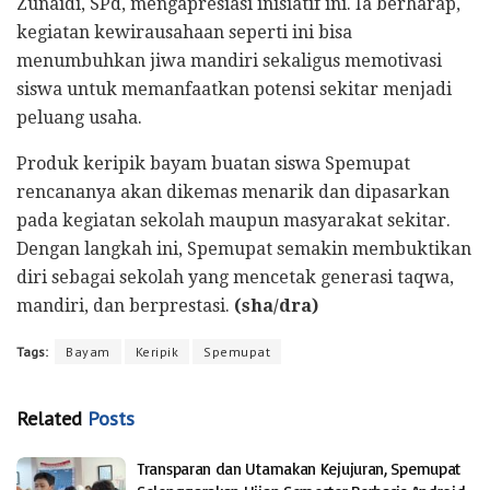
Zunaidi, SPd, mengapresiasi inisiatif ini. Ia berharap,
kegiatan kewirausahaan seperti ini bisa
menumbuhkan jiwa mandiri sekaligus memotivasi
siswa untuk memanfaatkan potensi sekitar menjadi
peluang usaha.
Produk keripik bayam buatan siswa Spemupat
rencananya akan dikemas menarik dan dipasarkan
pada kegiatan sekolah maupun masyarakat sekitar.
Dengan langkah ini, Spemupat semakin membuktikan
diri sebagai sekolah yang mencetak generasi taqwa,
mandiri, dan berprestasi.
(sha/dra)
Tags:
Bayam
Keripik
Spemupat
Related
Posts
Transparan dan Utamakan Kejujuran, Spemupat