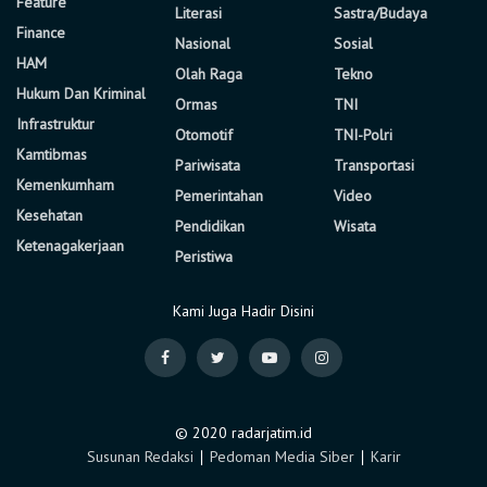
Feature
Literasi
Sastra/Budaya
Finance
Nasional
Sosial
HAM
Olah Raga
Tekno
Hukum Dan Kriminal
Ormas
TNI
Infrastruktur
Otomotif
TNI-Polri
Kamtibmas
Pariwisata
Transportasi
Kemenkumham
Pemerintahan
Video
Kesehatan
Pendidikan
Wisata
Ketenagakerjaan
Peristiwa
Kami Juga Hadir Disini
© 2020 radarjatim.id
Susunan Redaksi
∣
Pedoman Media Siber
∣
Karir