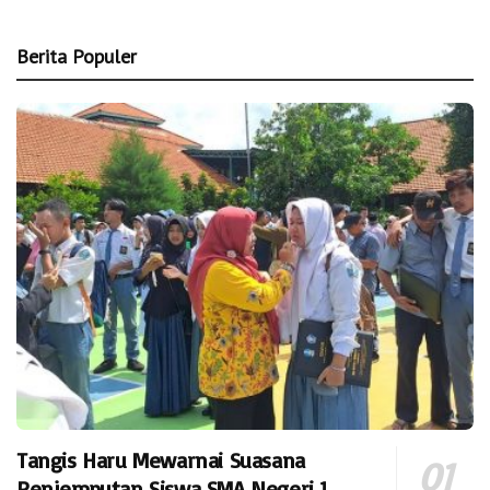
Berita Populer
Tangis Haru Mewarnai Suasana
Penjemputan Siswa SMA Negeri 1