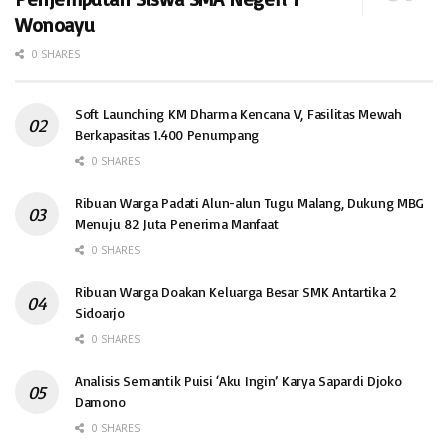
Wonoayu
0 SHARES
Soft Launching KM Dharma Kencana V, Fasilitas Mewah
Berkapasitas 1.400 Penumpang
0 SHARES
Ribuan Warga Padati Alun-alun Tugu Malang, Dukung MBG
Menuju 82 Juta Penerima Manfaat
0 SHARES
Ribuan Warga Doakan Keluarga Besar SMK Antartika 2
Sidoarjo
0 SHARES
Analisis Semantik Puisi ‘Aku Ingin’ Karya Sapardi Djoko
Damono
0 SHARES