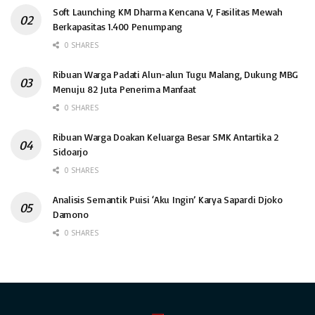
Soft Launching KM Dharma Kencana V, Fasilitas Mewah
Berkapasitas 1.400 Penumpang
0 SHARES
Ribuan Warga Padati Alun-alun Tugu Malang, Dukung MBG
Menuju 82 Juta Penerima Manfaat
0 SHARES
Ribuan Warga Doakan Keluarga Besar SMK Antartika 2
Sidoarjo
0 SHARES
Analisis Semantik Puisi ‘Aku Ingin’ Karya Sapardi Djoko
Damono
0 SHARES