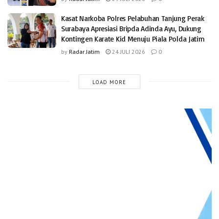
Kasat Narkoba Polres Pelabuhan Tanjung Perak
Surabaya Apresiasi Bripda Adinda Ayu, Dukung
Kontingen Karate Kid Menuju Piala Polda Jatim
by
Radar Jatim
24 JULI 2026
0
LOAD MORE