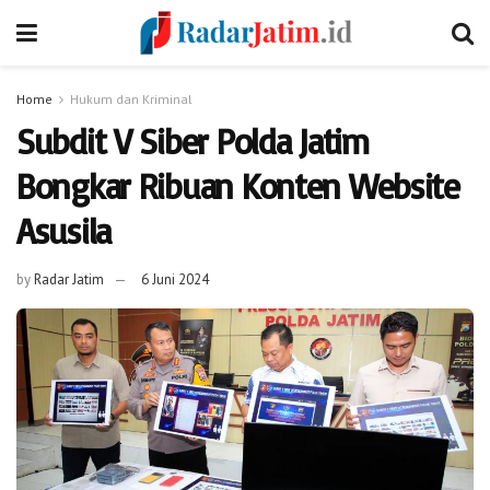
Home
Hukum dan Kriminal
Subdit V Siber Polda Jatim
Bongkar Ribuan Konten Website
Asusila
by
Radar Jatim
6 Juni 2024