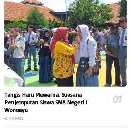
Tangis Haru Mewarnai Suasana
Penjemputan Siswa SMA Negeri 1
Wonoayu
0 SHARES