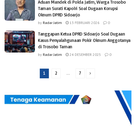
Aduan Mandek di Polda Jatim, Warga Trosobo
Taman Surati Kapolri Soal Dugaan Korupsi
Oknum DPRD Sidoarjo
by
Radar Jatim
13 FEBRUARI 2026
0
Tanggapan Ketua DPRD Sidoarjo Soal Dugaan
Kasus Penyalahgunaan Pokir Oknum Anggotanya
di Trosobo Taman
by
Radar Jatim
24 DESEMBER 2025
0
1
2
…
7