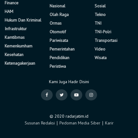
Finance
Nasional
Sosial
HAM
Olah Raga
Tekno
Hukum Dan Kriminal
Ormas
TNI
Infrastruktur
Otomotif
TNI-Polri
Kamtibmas
Pariwisata
Transportasi
Kemenkumham
Pemerintahan
Video
Kesehatan
Pendidikan
Wisata
Ketenagakerjaan
Peristiwa
Kami Juga Hadir Disini
© 2020 radarjatim.id
Susunan Redaksi
∣
Pedoman Media Siber
∣
Karir