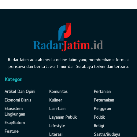
Radar Jatim adalah media online Jatim yang memberikan informasi
peristiwa dan berita Jawa Timur dan Surabaya terkini dan terbaru.
Kategori
Artikel Dan Opini
Komunitas
Pertanian
Ekonomi Bisnis
Kuliner
Peternakan
Ekosistem
Lain-Lain
Pinggiran
Lingkungan
Layanan Publik
Politik
Esai/Kolom
Lifestyle
Religi
Feature
Literasi
Sastra/Budaya