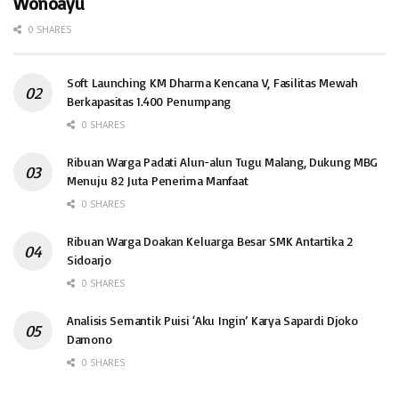
Wonoayu
0 SHARES
Soft Launching KM Dharma Kencana V, Fasilitas Mewah
Berkapasitas 1.400 Penumpang
0 SHARES
Ribuan Warga Padati Alun-alun Tugu Malang, Dukung MBG
Menuju 82 Juta Penerima Manfaat
0 SHARES
Ribuan Warga Doakan Keluarga Besar SMK Antartika 2
Sidoarjo
0 SHARES
Analisis Semantik Puisi ‘Aku Ingin’ Karya Sapardi Djoko
Damono
0 SHARES