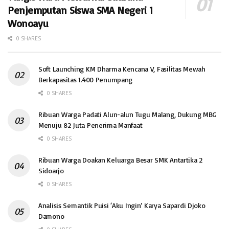
Penjemputan Siswa SMA Negeri 1
Wonoayu
0 SHARES
Soft Launching KM Dharma Kencana V, Fasilitas Mewah
Berkapasitas 1.400 Penumpang
0 SHARES
Ribuan Warga Padati Alun-alun Tugu Malang, Dukung MBG
Menuju 82 Juta Penerima Manfaat
0 SHARES
Ribuan Warga Doakan Keluarga Besar SMK Antartika 2
Sidoarjo
0 SHARES
Analisis Semantik Puisi ‘Aku Ingin’ Karya Sapardi Djoko
Damono