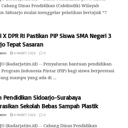
 Cabang Dinas Pendidikan (Cabdindik) Wilayah
a-Sidoarjo mulai menggelar pelatihan bertajuk “7
i X DPR RI Pastikan PIP Siswa SMA Negeri 3
rjo Tepat Sasaran
Jatim
4 MARET 2026
0
O (RadarJatim.id) -- Penyaluran bantuan pendidikan
 Program Indonesia Pintar (PIP) bagi siswa berprestasi
ang mampu yang ada di ...
n Pendidikan Sidoarjo-Surabaya
rasikan Sekolah Bebas Sampah Plastik
Jatim
4 MARET 2026
0
O (Radarjatim.id) -- Cabang Dinas Pendidikan