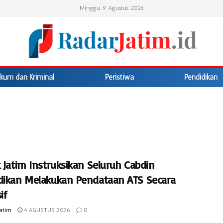
Minggu, 9 Agustus 2026
kum dan Kriminal
Peristiwa
Pendidikan
 Jatim Instruksikan Seluruh Cabdin
dikan Melakukan Pendataan ATS Secara
if
Jatim
4 AGUSTUS 2026
0