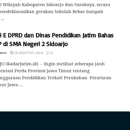
) Wilayah Kabupaten Sidoarjo dan Surabaya, secara
mendeklarasikan gerakan Sekolah Bebas Sampah
...
i E DPRD dan Dinas Pendidikan Jatim Bahas
 di SMA Negeri 2 Sidoarjo
Jatim
26 AGUSTUS 2024
0
O (RadarJatim.id) -- Ingin melihat seberapa jauh
ntasi Perda Provinsi Jawa Timur tentang
enggaraan Pendidikan Terkait Perubahan Peraturan
ur Jawa ...