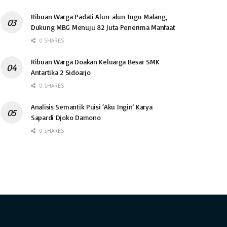
Ribuan Warga Padati Alun-alun Tugu Malang,
Dukung MBG Menuju 82 Juta Penerima Manfaat
0 SHARES
Ribuan Warga Doakan Keluarga Besar SMK
Antartika 2 Sidoarjo
0 SHARES
Analisis Semantik Puisi ‘Aku Ingin’ Karya
Sapardi Djoko Damono
0 SHARES