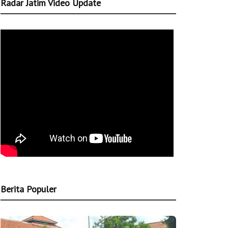
Radar Jatim Video Update
Berita Populer