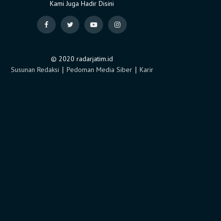
Kami Juga Hadir Disini
© 2020 radarjatim.id
Susunan Redaksi
∣
Pedoman Media Siber
∣
Karir