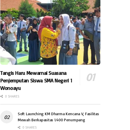
Tangis Haru Mewarnai Suasana
Penjemputan Siswa SMA Negeri 1
Wonoayu
0 SHARES
Soft Launching KM Dharma Kencana V, Fasilitas
Mewah Berkapasitas 1.400 Penumpang
0 SHARES