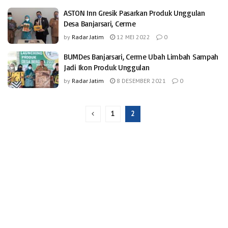
ASTON Inn Gresik Pasarkan Produk Unggulan
Desa Banjarsari, Cerme
by
Radar Jatim
12 MEI 2022
0
BUMDes Banjarsari, Cerme Ubah Limbah Sampah
Jadi Ikon Produk Unggulan
by
Radar Jatim
8 DESEMBER 2021
0
1
2