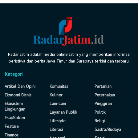
Radar Jatim adalah media online Jatim yang memberikan informasi
peristiwa dan berita Jawa Timur dan Surabaya terkini dan terbaru.
Kategori
Artikel Dan Opini
Komunitas
Pertanian
Ekonomi Bisnis
Kuliner
Peternakan
Ekosistem
Lain-Lain
Pinggiran
Lingkungan
Layanan Publik
Politik
Esai/Kolom
Lifestyle
Religi
Feature
Literasi
Sastra/Budaya
Finance