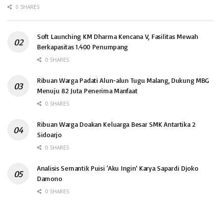
0 SHARES
Soft Launching KM Dharma Kencana V, Fasilitas Mewah
Berkapasitas 1.400 Penumpang
0 SHARES
Ribuan Warga Padati Alun-alun Tugu Malang, Dukung MBG
Menuju 82 Juta Penerima Manfaat
0 SHARES
Ribuan Warga Doakan Keluarga Besar SMK Antartika 2
Sidoarjo
0 SHARES
Analisis Semantik Puisi ‘Aku Ingin’ Karya Sapardi Djoko
Damono
0 SHARES