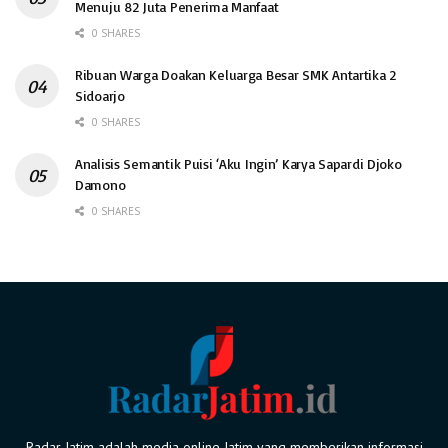
Menuju 82 Juta Penerima Manfaat
0 SHARES
Ribuan Warga Doakan Keluarga Besar SMK Antartika 2
Sidoarjo
0 SHARES
Analisis Semantik Puisi ‘Aku Ingin’ Karya Sapardi Djoko
Damono
0 SHARES
Radar Jatim adalah media online Jatim yang memberikan informasi