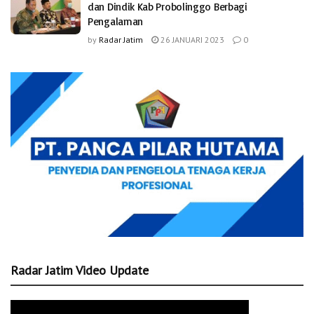
dan Dindik Kab Probolinggo Berbagi
Pengalaman
by
Radar Jatim
26 JANUARI 2023
0
Radar Jatim Video Update