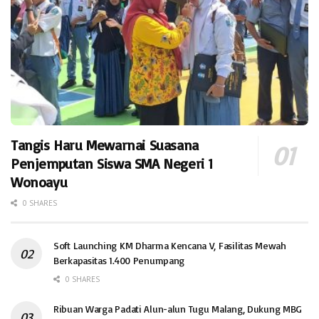
Tangis Haru Mewarnai Suasana
Penjemputan Siswa SMA Negeri 1
Wonoayu
0 SHARES
Soft Launching KM Dharma Kencana V, Fasilitas Mewah
Berkapasitas 1.400 Penumpang
0 SHARES
Ribuan Warga Padati Alun-alun Tugu Malang, Dukung MBG