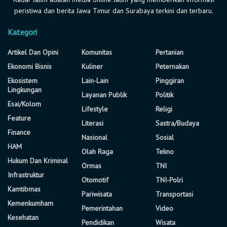
peristiwa dan berita Jawa Timur dan Surabaya terkini dan terbaru.
Kategori
Artikel Dan Opini
Komunitas
Pertanian
Ekonomi Bisnis
Kuliner
Peternakan
Ekosistem
Lain-Lain
Pinggiran
Lingkungan
Layanan Publik
Politik
Esai/Kolom
Lifestyle
Religi
Feature
Literasi
Sastra/Budaya
Finance
Nasional
Sosial
HAM
Olah Raga
Tekno
Hukum Dan Kriminal
Ormas
TNI
Infrastruktur
Otomotif
TNI-Polri
Kamtibmas
Pariwisata
Transportasi
Kemenkumham
Pemerintahan
Video
Kesehatan
Pendidikan
Wisata