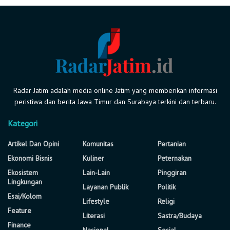
Radar Jatim adalah media online Jatim yang memberikan informasi
peristiwa dan berita Jawa Timur dan Surabaya terkini dan terbaru.
Kategori
Artikel Dan Opini
Komunitas
Pertanian
Ekonomi Bisnis
Kuliner
Peternakan
Ekosistem
Lain-Lain
Pinggiran
Lingkungan
Layanan Publik
Politik
Esai/Kolom
Lifestyle
Religi
Feature
Literasi
Sastra/Budaya
Finance