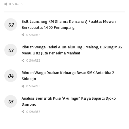
0 SHARES
Soft Launching KM Dharma Kencana V, Fasilitas Mewah
Berkapasitas 1.400 Penumpang
0 SHARES
Ribuan Warga Padati Alun-alun Tugu Malang, Dukung MBG
Menuju 82 Juta Penerima Manfaat
0 SHARES
Ribuan Warga Doakan Keluarga Besar SMK Antartika 2
Sidoarjo
0 SHARES
Analisis Semantik Puisi ‘Aku Ingin’ Karya Sapardi Djoko
Damono
0 SHARES