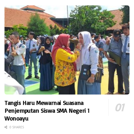
Tangis Haru Mewarnai Suasana
Penjemputan Siswa SMA Negeri 1
Wonoayu
0 SHARES