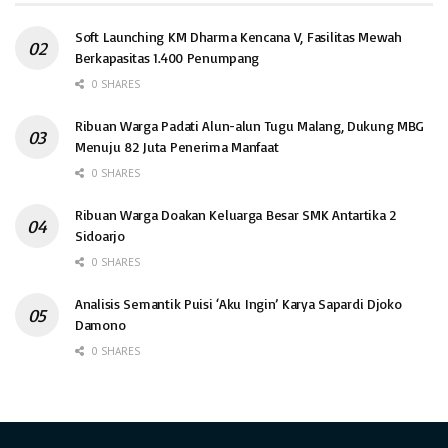
Soft Launching KM Dharma Kencana V, Fasilitas Mewah
Berkapasitas 1.400 Penumpang
0 SHARES
Ribuan Warga Padati Alun-alun Tugu Malang, Dukung MBG
Menuju 82 Juta Penerima Manfaat
0 SHARES
Ribuan Warga Doakan Keluarga Besar SMK Antartika 2
Sidoarjo
0 SHARES
Analisis Semantik Puisi ‘Aku Ingin’ Karya Sapardi Djoko
Damono
0 SHARES