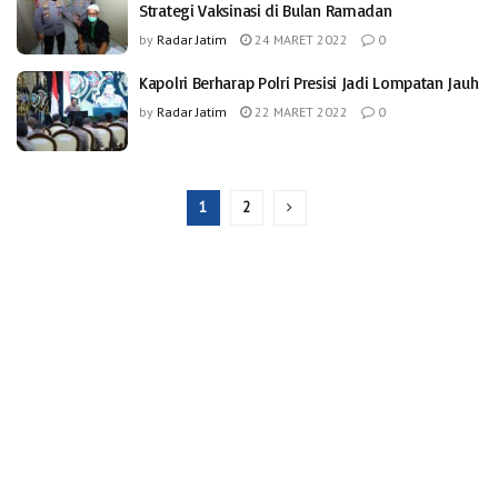
Strategi Vaksinasi di Bulan Ramadan
by
Radar Jatim
24 MARET 2022
0
Kapolri Berharap Polri Presisi Jadi Lompatan Jauh
by
Radar Jatim
22 MARET 2022
0
1
2