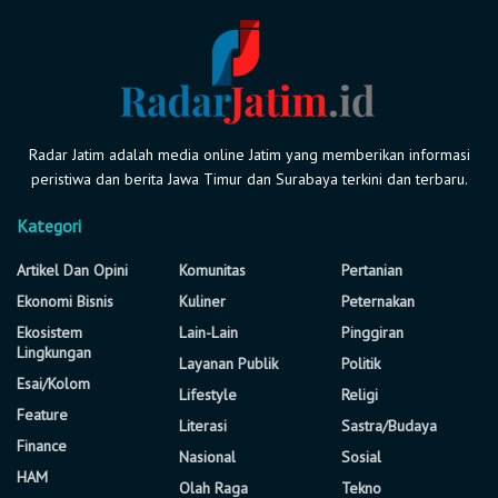
Radar Jatim adalah media online Jatim yang memberikan informasi
peristiwa dan berita Jawa Timur dan Surabaya terkini dan terbaru.
Kategori
Artikel Dan Opini
Komunitas
Pertanian
Ekonomi Bisnis
Kuliner
Peternakan
Ekosistem
Lain-Lain
Pinggiran
Lingkungan
Layanan Publik
Politik
Esai/Kolom
Lifestyle
Religi
Feature
Literasi
Sastra/Budaya
Finance
Nasional
Sosial
HAM
Olah Raga
Tekno