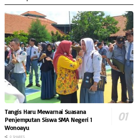
Tangis Haru Mewarnai Suasana
Penjemputan Siswa SMA Negeri 1
Wonoayu
0 SHARES