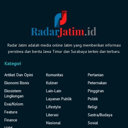
Radar Jatim adalah media online Jatim yang memberikan informasi
peristiwa dan berita Jawa Timur dan Surabaya terkini dan terbaru.
Kategori
Artikel Dan Opini
Komunitas
Pertanian
Ekonomi Bisnis
Kuliner
Peternakan
Ekosistem
Lain-Lain
Pinggiran
Lingkungan
Layanan Publik
Politik
Esai/Kolom
Lifestyle
Religi
Feature
Literasi
Sastra/Budaya
Finance
Nasional
Sosial
HAM