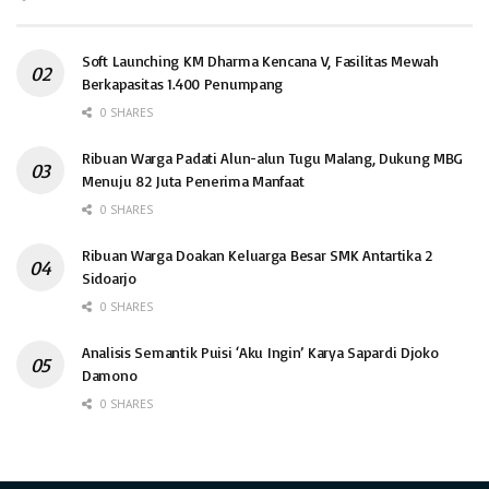
Soft Launching KM Dharma Kencana V, Fasilitas Mewah
Berkapasitas 1.400 Penumpang
0 SHARES
Ribuan Warga Padati Alun-alun Tugu Malang, Dukung MBG
Menuju 82 Juta Penerima Manfaat
0 SHARES
Ribuan Warga Doakan Keluarga Besar SMK Antartika 2
Sidoarjo
0 SHARES
Analisis Semantik Puisi ‘Aku Ingin’ Karya Sapardi Djoko
Damono
0 SHARES